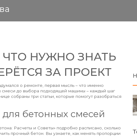
ва
 ЧТО НУЖНО ЗНАТЬ
ЕРЁТСЯ ЗА ПРОЕКТ
Н
адумался о ремонте, первая мысль – что именно
й смеси до выбора подходящей машины – каждый шаг
нице собраны три статьи, которые помогут разобраться
 для бетонных смесей
етона: Расчеты и Советы» подробно расписано, сколько
Т
учить прочный бетон. Вы узнаете, как менять пропорции