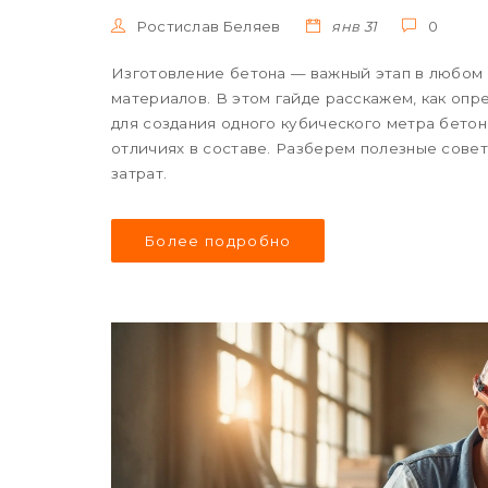
Ростислав Беляев
янв 31
0
Изготовление бетона — важный этап в любом
материалов. В этом гайде расскажем, как опр
для создания одного кубического метра бетона
отличиях в составе. Разберем полезные сове
затрат.
Более подробно