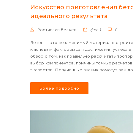
Искусство приготовления бет
идеального результата
Ростислав Беляев
фев 1
0
Бетон — это незаменимый материал в строите
ключевым фактором для достижения успеха в 
обзор о том, как правильно рассчитать пропо
выбор компонентов, причины точных расчетов
экспертов. Полученные знания помогут вам д
долговечного материала.
Более подробно