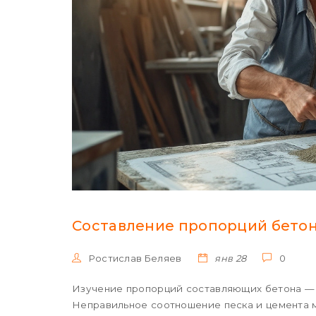
Составление пропорций бетона
Ростислав Беляев
янв 28
0
Изучение пропорций составляющих бетона — в
Неправильное соотношение песка и цемента 