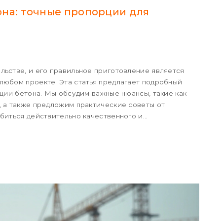
она: точные пропорции для
льстве, и его правильное приготовление является
любом проекте. Эта статья предлагает подробный
рции бетона. Мы обсудим важные нюансы, такие как
, а также предложим практические советы от
обиться действительно качественного и