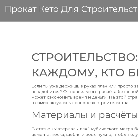
Прокат Кето Для Строительст
СТРОИТЕЛЬСТВО:
КАЖДОМУ, КТО Б
Если ты уже держишь в руках план или просто з
понадобится? От правильного расчёта бетонно
может сэкономить время и деньги. На этой стра
в самых актуальных вопросах строительства.
Материалы и расчёты
В статье «Материалы для 1 кубического метра б
цемента, песка, щебня и воды нужно, чтобы пол