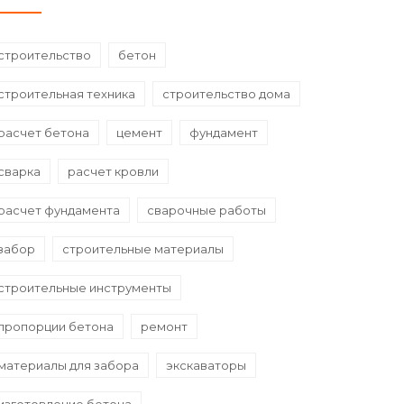
строительство
бетон
строительная техника
строительство дома
расчет бетона
цемент
фундамент
сварка
расчет кровли
расчет фундамента
сварочные работы
забор
строительные материалы
строительные инструменты
пропорции бетона
ремонт
материалы для забора
экскаваторы