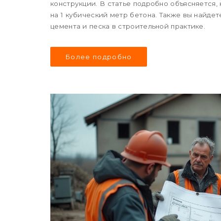
конструкции. В статье подробно объясняется,
на 1 кубический метр бетона. Также вы найде
цемента и песка в строительной практике.
Более подробно