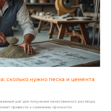
: сколько нужно песка и цемента
ажный шаг для получения качественного раствора.
может привести к снижению прочности