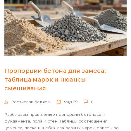
Пропорции бетона для замеса:
таблица марок и нюансы
смешивания
Ростислав Беляев
мар 29
0
Разбираем правильные пропорции бетона для
фундамента, пола и стен. Таблицы соотношения
цемента, песка и щебня для разных марок, советы по