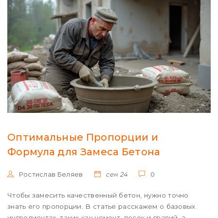
Оптимальные Пропорции и
Формула для Замеса Бетона
Ростислав Беляев
сен 24
0
Чтобы замесить качественный бетон, нужно точно
знать его пропорции. В статье расскажем о базовых
ингредиентах, таких как цемент, песок и гравий, а