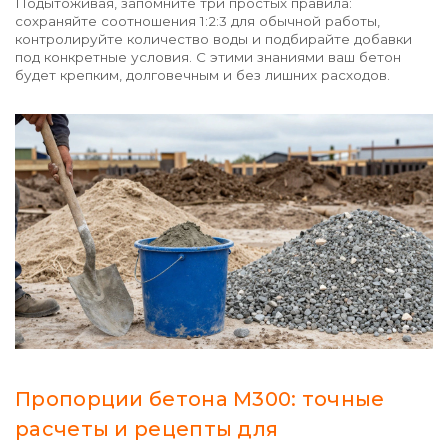
Подытоживая, запомните три простых правила:
сохраняйте соотношения 1:2:3 для обычной работы,
контролируйте количество воды и подбирайте добавки
под конкретные условия. С этими знаниями ваш бетон
будет крепким, долговечным и без лишних расходов.
Пропорции бетона М300: точные
расчеты и рецепты для