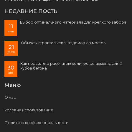
НЕДАВНИЕ ПОСТЫ
Выбор оптимального материала для крепкого забора
11
янв
Объекты строительства: от домов до мостов
21
фев
Как правильно рассчитать количество цемента для 5
30
кубов бетона
авг
Меню
О нас
Условия использования
Политика конфиденциальности