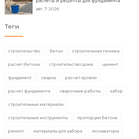
расчеты и рецепты для фундамента
авг, 7 2026
Теги
строительство
бетон
строительная техника
расчет бетона
строительство дома
цемент
фундамент
сварка
расчет кровли
расчет фундамента
сварочные работы
забор
строительные материалы
строительные инструменты
пропорции бетона
ремонт
материалы для забора
экскаваторы