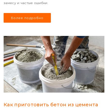
замесу и частые ошибки.
Более подробно
Как приготовить бетон из цемента