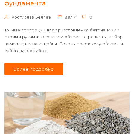
фундамента
Ростислав Беляев
авг 7
0
Точные пропорции для приготовления бетона М300
своими руками: весовые и объемные рецепты, выбор
цемента, песка и щебня. Советы по расчету объема и
избеганию ошибок.
Более подробно