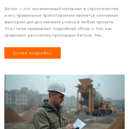
Бетон — это незаменимый материал в строительстве,
и его правильное приготовление является ключевым
фактором для достижения успеха в любом проекте.
Эта статья предлагает подробный обзор о том, как
правильно рассчитать пропорции бетона. Мы
обсудим важные нюансы, такие как выбор
компонентов, причины точных расчетов, а также
Более подробно
предложим практические советы от экспертов.
Полученные знания помогут вам добиться
действительно качественного и долговечного
материала.