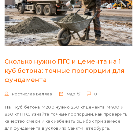
Сколько нужно ПГС и цемента на 1
куб бетона: точные пропорции для
фундамента
Ростислав Беляев
мар 15
0
На 1 куб бетона М200 нужно 250 кг цемента М400 и
830 кг ПГС. Узнайте точные пропорции, как проверить
качество смеси и как избежать ошибок при замесе
для фундамента в условиях Санкт-Петербурга.