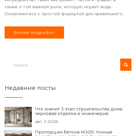
также о той важной роли, которую играет вода.
Ознакомитесь с простой формулой для правильного
замеса, важными советами и интересными фактами,
которые облегчат подготовку материала для
Более подробно
строительства.
Недавние посты
Что значит 3 этап строительства дома:
черновая отделка и инженерия
авг, 2 2026
Пропорции бетона М300: точные