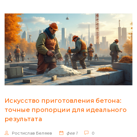
Искусство приготовления бетона:
точные пропорции для идеального
результата
Ростислав Беляев
фев 1
0