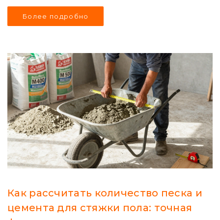
Более подробно
Как рассчитать количество песка и
цемента для стяжки пола: точная