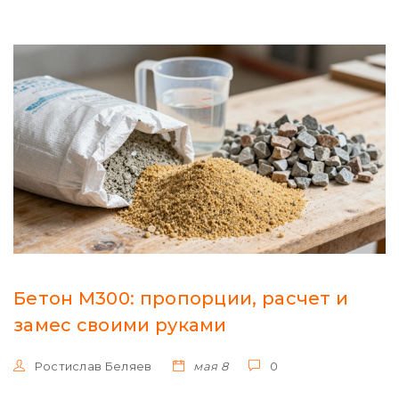
Бетон М300: пропорции, расчет и
замес своими руками
Ростислав Беляев
мая 8
0