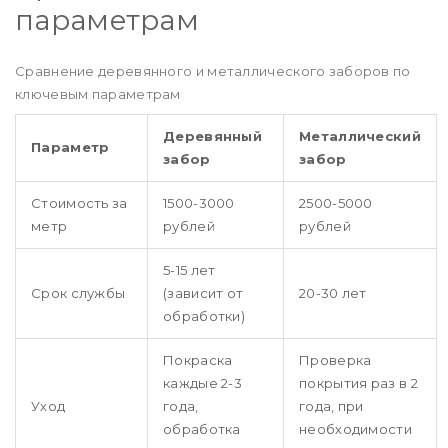
параметрам
Сравнение деревянного и металлического заборов по
ключевым параметрам
Деревянный
Металлический
Параметр
забор
забор
Стоимость за
1500-3000
2500-5000
метр
рублей
рублей
5-15 лет
Срок службы
(зависит от
20-30 лет
обработки)
Покраска
Проверка
каждые 2-3
покрытия раз в 2
Уход
года,
года, при
обработка
необходимости