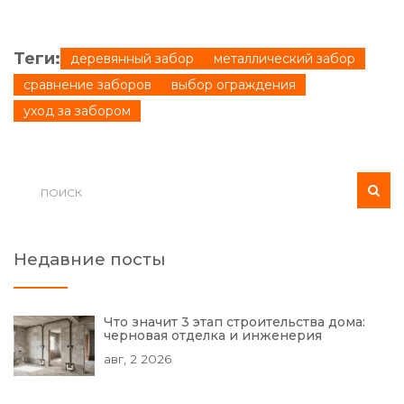
Теги:
деревянный забор
металлический забор
сравнение заборов
выбор ограждения
уход за забором
Недавние посты
Что значит 3 этап строительства дома:
черновая отделка и инженерия
авг, 2 2026