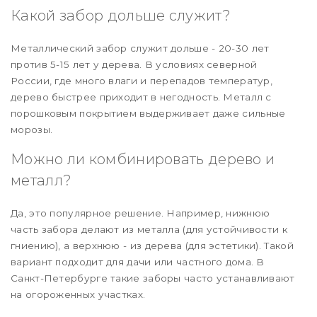
Какой забор дольше служит?
Металлический забор служит дольше - 20-30 лет
против 5-15 лет у дерева. В условиях северной
России, где много влаги и перепадов температур,
дерево быстрее приходит в негодность. Металл с
порошковым покрытием выдерживает даже сильные
морозы.
Можно ли комбинировать дерево и
металл?
Да, это популярное решение. Например, нижнюю
часть забора делают из металла (для устойчивости к
гниению), а верхнюю - из дерева (для эстетики). Такой
вариант подходит для дачи или частного дома. В
Санкт-Петербурге такие заборы часто устанавливают
на огороженных участках.