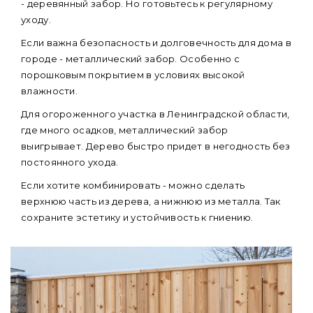
- деревянный забор. Но готовьтесь к регулярному
уходу.
Если важна безопасность и долговечность для дома в
городе - металлический забор. Особенно с
порошковым покрытием в условиях высокой
влажности.
Для огороженного участка в Ленинградской области,
где много осадков, металлический забор
выигрывает. Дерево быстро придет в негодность без
постоянного ухода.
Если хотите комбинировать - можно сделать
верхнюю часть из дерева, а нижнюю из металла. Так
сохраните эстетику и устойчивость к гниению.