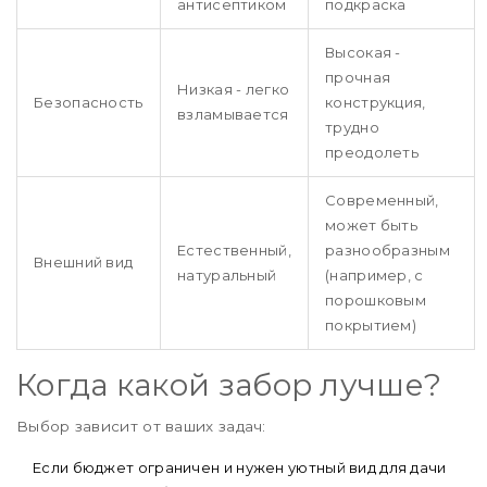
антисептиком
подкраска
Высокая -
прочная
Низкая - легко
Безопасность
конструкция,
взламывается
трудно
преодолеть
Современный,
может быть
Естественный,
разнообразным
Внешний вид
натуральный
(например, с
порошковым
покрытием)
Когда какой забор лучше?
Выбор зависит от ваших задач:
Если бюджет ограничен и нужен уютный вид для дачи