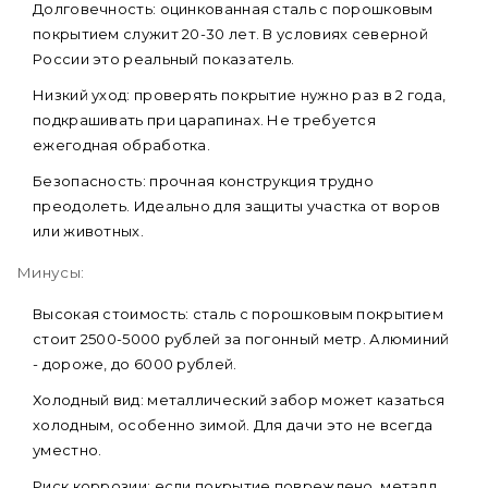
Долговечность: оцинкованная сталь с порошковым
покрытием служит 20-30 лет. В условиях северной
России это реальный показатель.
Низкий уход: проверять покрытие нужно раз в 2 года,
подкрашивать при царапинах. Не требуется
ежегодная обработка.
Безопасность: прочная конструкция трудно
преодолеть. Идеально для защиты участка от воров
или животных.
Минусы:
Высокая стоимость: сталь с порошковым покрытием
стоит 2500-5000 рублей за погонный метр. Алюминий
- дороже, до 6000 рублей.
Холодный вид: металлический забор может казаться
холодным, особенно зимой. Для дачи это не всегда
уместно.
Риск коррозии: если покрытие повреждено, металл