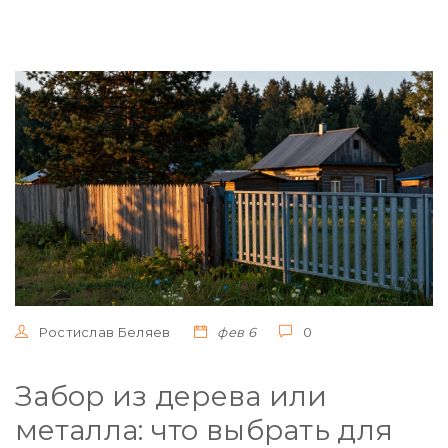
Ростислав Беляев
фев 6
0
Забор из дерева или
металла: что выбрать для