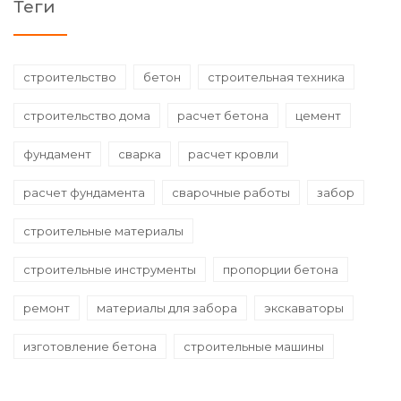
Теги
строительство
бетон
строительная техника
строительство дома
расчет бетона
цемент
фундамент
сварка
расчет кровли
расчет фундамента
сварочные работы
забор
строительные материалы
строительные инструменты
пропорции бетона
ремонт
материалы для забора
экскаваторы
изготовление бетона
строительные машины