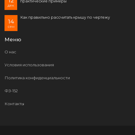
12
практические примеры
дек
Как правильно рассчитать крышу по чертежу
14
сен
Меню
О нас
Условия использования
Политика конфиденциальности
ФЗ-152
Контакты