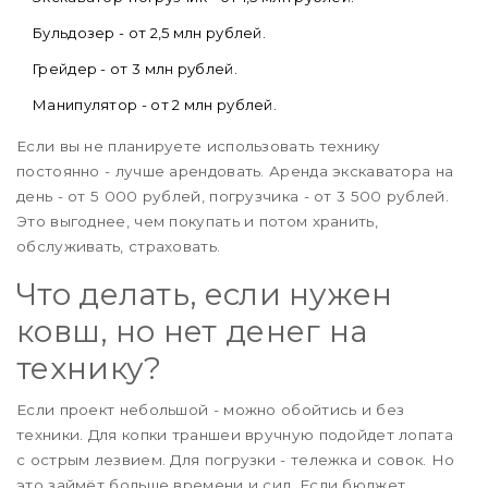
Бульдозер - от 2,5 млн рублей.
Грейдер - от 3 млн рублей.
Манипулятор - от 2 млн рублей.
Если вы не планируете использовать технику
постоянно - лучше арендовать. Аренда экскаватора на
день - от 5 000 рублей, погрузчика - от 3 500 рублей.
Это выгоднее, чем покупать и потом хранить,
обслуживать, страховать.
Что делать, если нужен
ковш, но нет денег на
технику?
Если проект небольшой - можно обойтись и без
техники. Для копки траншеи вручную подойдет лопата
с острым лезвием. Для погрузки - тележка и совок. Но
это займёт больше времени и сил. Если бюджет