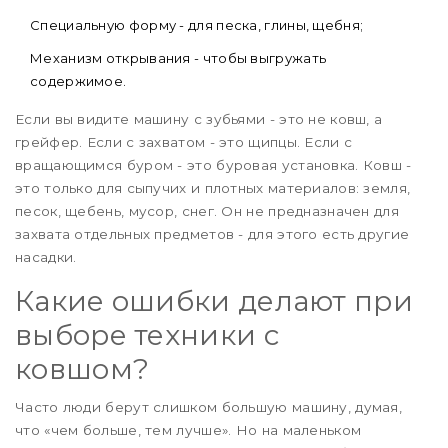
Специальную форму - для песка, глины, щебня;
Механизм открывания - чтобы выгружать
содержимое.
Если вы видите машину с зубьями - это не ковш, а
грейфер. Если с захватом - это щипцы. Если с
вращающимся буром - это буровая установка. Ковш -
это только для сыпучих и плотных материалов: земля,
песок, щебень, мусор, снег. Он не предназначен для
захвата отдельных предметов - для этого есть другие
насадки.
Какие ошибки делают при
выборе техники с
ковшом?
Часто люди берут слишком большую машину, думая,
что «чем больше, тем лучше». Но на маленьком