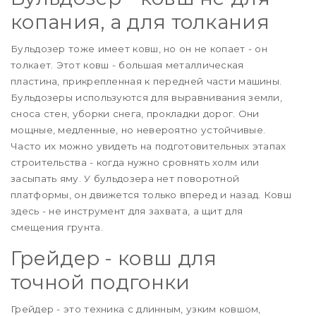
копания, а для толкания
Бульдозер тоже имеет ковш, но он не копает - он
толкает. Этот ковш - большая металлическая
пластина, прикрепленная к передней части машины.
Бульдозеры используются для выравнивания земли,
сноса стен, уборки снега, прокладки дорог. Они
мощные, медленные, но невероятно устойчивые.
Часто их можно увидеть на подготовительных этапах
строительства - когда нужно сровнять холм или
засыпать яму. У бульдозера нет поворотной
платформы, он движется только вперед и назад. Ковш
здесь - не инструмент для захвата, а щит для
смещения грунта.
Грейдер - ковш для
точной подгонки
Грейдер - это техника с длинным, узким ковшом,