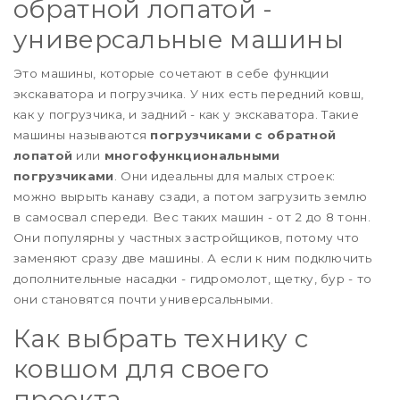
обратной лопатой -
универсальные машины
Это машины, которые сочетают в себе функции
экскаватора и погрузчика. У них есть передний ковш,
как у погрузчика, и задний - как у экскаватора. Такие
машины называются
погрузчиками с обратной
лопатой
или
многофункциональными
погрузчиками
. Они идеальны для малых строек:
можно вырыть канаву сзади, а потом загрузить землю
в самосвал спереди. Вес таких машин - от 2 до 8 тонн.
Они популярны у частных застройщиков, потому что
заменяют сразу две машины. А если к ним подключить
дополнительные насадки - гидромолот, щетку, бур - то
они становятся почти универсальными.
Как выбрать технику с
ковшом для своего
проекта