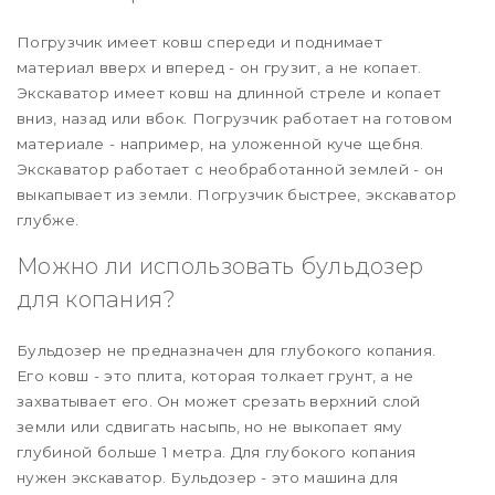
Погрузчик имеет ковш спереди и поднимает
материал вверх и вперед - он грузит, а не копает.
Экскаватор имеет ковш на длинной стреле и копает
вниз, назад или вбок. Погрузчик работает на готовом
материале - например, на уложенной куче щебня.
Экскаватор работает с необработанной землей - он
выкапывает из земли. Погрузчик быстрее, экскаватор
глубже.
Можно ли использовать бульдозер
для копания?
Бульдозер не предназначен для глубокого копания.
Его ковш - это плита, которая толкает грунт, а не
захватывает его. Он может срезать верхний слой
земли или сдвигать насыпь, но не выкопает яму
глубиной больше 1 метра. Для глубокого копания
нужен экскаватор. Бульдозер - это машина для