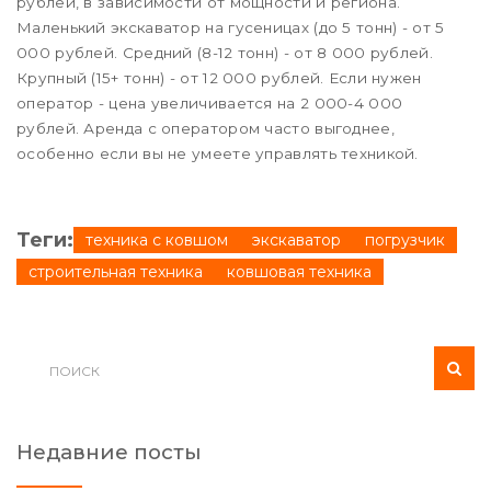
рублей, в зависимости от мощности и региона.
Маленький экскаватор на гусеницах (до 5 тонн) - от 5
000 рублей. Средний (8-12 тонн) - от 8 000 рублей.
Крупный (15+ тонн) - от 12 000 рублей. Если нужен
оператор - цена увеличивается на 2 000-4 000
рублей. Аренда с оператором часто выгоднее,
особенно если вы не умеете управлять техникой.
Теги:
техника с ковшом
экскаватор
погрузчик
строительная техника
ковшовая техника
Недавние посты