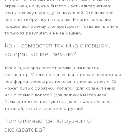
ограничен, но нужно быстро - есть альтернатива:
взять технику в аренду на пару дней. Это дешевле,
чем нанять бригаду на неделю. Многие компании
предлагают аренду с оператором - тогда вы платите
только за результат, а не за машину.
Как называется техника с ковшом,
которая копает землю?
Техника, которая копает землю, называется
экскаватор. У него есть длинная стрела и поворотная
платформа, а ковш расположен на конце стрелы. Он
может быть с обратной лопатой (для копания вниз)
или с прямой лопатой (для подъема материала).
Экскаваторы используются для рытья котлованов,
траншей, канав и сноса конструкций.
Чем отличается погрузчик от
экскаватора?