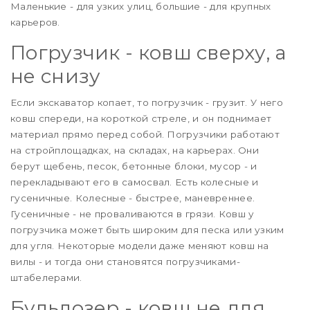
Маленькие - для узких улиц, большие - для крупных
карьеров.
Погрузчик - ковш сверху, а
не снизу
Если экскаватор копает, то погрузчик - грузит. У него
ковш спереди, на короткой стреле, и он поднимает
материал прямо перед собой. Погрузчики работают
на стройплощадках, на складах, на карьерах. Они
берут щебень, песок, бетонные блоки, мусор - и
перекладывают его в самосвал. Есть колесные и
гусеничные. Колесные - быстрее, маневреннее.
Гусеничные - не проваливаются в грязи. Ковш у
погрузчика может быть широким для песка или узким
для угля. Некоторые модели даже меняют ковш на
вилы - и тогда они становятся погрузчиками-
штабелерами.
Бульдозер - ковш не для