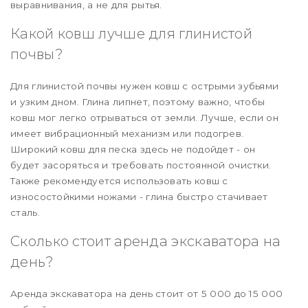
выравнивания, а не для рытья.
Какой ковш лучше для глинистой
почвы?
Для глинистой почвы нужен ковш с острыми зубьями
и узким дном. Глина липнет, поэтому важно, чтобы
ковш мог легко отрываться от земли. Лучше, если он
имеет вибрационный механизм или подогрев.
Широкий ковш для песка здесь не подойдет - он
будет засоряться и требовать постоянной очистки.
Также рекомендуется использовать ковш с
износостойкими ножами - глина быстро стачивает
сталь.
Сколько стоит аренда экскаватора на
день?
Аренда экскаватора на день стоит от 5 000 до 15 000