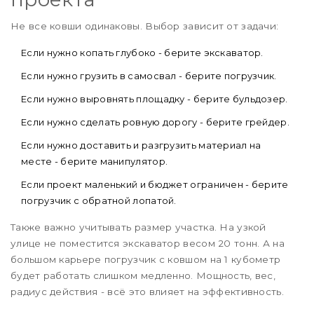
Не все ковши одинаковы. Выбор зависит от задачи:
Если нужно копать глубоко - берите экскаватор.
Если нужно грузить в самосвал - берите погрузчик.
Если нужно выровнять площадку - берите бульдозер.
Если нужно сделать ровную дорогу - берите грейдер.
Если нужно доставить и разгрузить материал на
месте - берите манипулятор.
Если проект маленький и бюджет ограничен - берите
погрузчик с обратной лопатой.
Также важно учитывать размер участка. На узкой
улице не поместится экскаватор весом 20 тонн. А на
большом карьере погрузчик с ковшом на 1 кубометр
будет работать слишком медленно. Мощность, вес,
радиус действия - всё это влияет на эффективность.