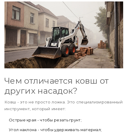
Чем отличается ковш от
других насадок?
Ковш - это не просто ложка. Это специализированный
инструмент, который имеет:
Острые края - чтобы резать грунт;
Угол наклона - чтобы удерживать материал;