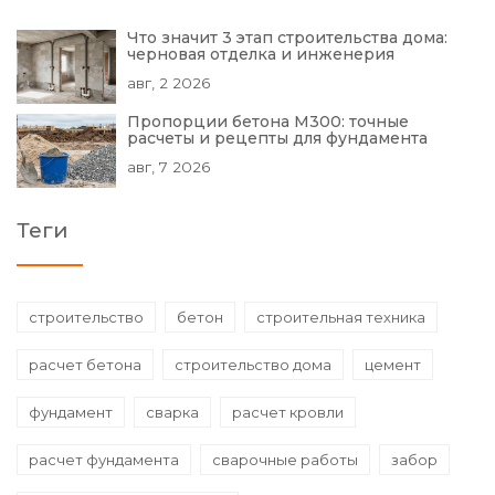
Что значит 3 этап строительства дома:
черновая отделка и инженерия
авг, 2 2026
Пропорции бетона М300: точные
расчеты и рецепты для фундамента
авг, 7 2026
Теги
строительство
бетон
строительная техника
расчет бетона
строительство дома
цемент
фундамент
сварка
расчет кровли
расчет фундамента
сварочные работы
забор