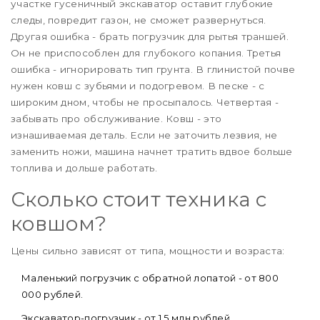
участке гусеничный экскаватор оставит глубокие
следы, повредит газон, не сможет развернуться.
Другая ошибка - брать погрузчик для рытья траншей.
Он не приспособлен для глубокого копания. Третья
ошибка - игнорировать тип грунта. В глинистой почве
нужен ковш с зубьями и подогревом. В песке - с
широким дном, чтобы не просыпалось. Четвертая -
забывать про обслуживание. Ковш - это
изнашиваемая деталь. Если не заточить лезвия, не
заменить ножи, машина начнет тратить вдвое больше
топлива и дольше работать.
Сколько стоит техника с
ковшом?
Цены сильно зависят от типа, мощности и возраста:
Маленький погрузчик с обратной лопатой - от 800
000 рублей.
Экскаватор-погрузчик - от 1,5 млн рублей.