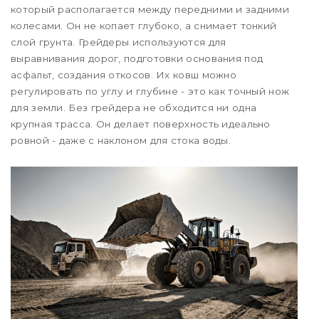
который располагается между передними и задними
колесами. Он не копает глубоко, а снимает тонкий
слой грунта. Грейдеры используются для
выравнивания дорог, подготовки основания под
асфальт, создания откосов. Их ковш можно
регулировать по углу и глубине - это как точный нож
для земли. Без грейдера не обходится ни одна
крупная трасса. Он делает поверхность идеально
ровной - даже с наклоном для стока воды.