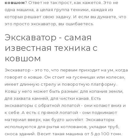
ковшом
? Ответ не так прост, как кажется. Это не
одна машина, а целая группа техники, каждая из
которых решает свою задачу. И если вы думаете, что
это просто экскаватор, вы ошибаетесь.
Экскаватор - самая
известная техника с
ковшом
Экскаватор - это то, что первым приходит на ум, когда
говорят о ковше. Он стоит на гусеницах или колесах,
имеет длинную стрелу и поворотную платформу.
Ковш у него может быть разным: для копания земли,
для захвата камней, для чистки канав. Есть
экскаваторы с обратной лопатой - они копают вниз и
к себе. А есть с прямой лопатой - они поднимают
материал вверх, как будто шovelят. Экскаваторы
используются для рытья котлованов, укладки труб,
сноса зданий. Весит такая машина от 5 до 100 тонн.