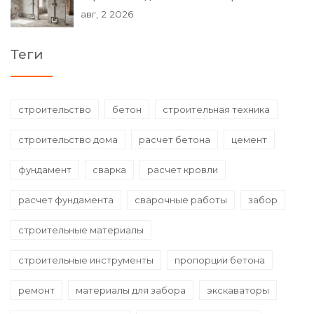
авг, 2 2026
Теги
строительство
бетон
строительная техника
строительство дома
расчет бетона
цемент
фундамент
сварка
расчет кровли
расчет фундамента
сварочные работы
забор
строительные материалы
строительные инструменты
пропорции бетона
ремонт
материалы для забора
экскаваторы