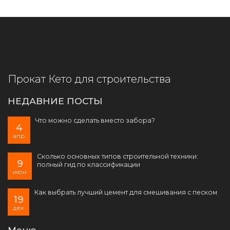
Прокат Кето для строительства
НЕДАВНИЕ ПОСТЫ
Что можно сделать вместо забора?
4
апр
Сколько основных типов строительной техники:
9
полный гид по классификации
июн
Как выбрать лучший цемент для смешивания с песком
19
дек
Меню