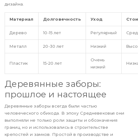
дизайна.
Материал
Долговечность
Уход
Сто
Дерево
10-15 лет
Регулярный
Сред
Металл
20-30 лет
Низкий
Высо
Очень
Пластик
15-20 лет
Низк
низкий
Деревянные заборы:
прошлое и настоящее
Деревянные заборы всегда были частью
человеческого обихода. В эпоху Средневековья они
выполняли не только роли защиты и обозначения
границ, но и использовались в строительстве
крепостей и замков. Простой в производстве и