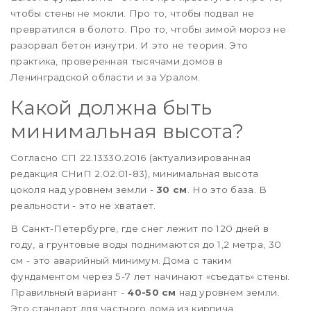
чтобы стены не мокли. Про то, чтобы подвал не
превратился в болото. Про то, чтобы зимой мороз не
разорвал бетон изнутри. И это не теория. Это
практика, проверенная тысячами домов в
Ленинградской области и за Уралом.
Какой должна быть
минимальная высота?
Согласно СП 22.13330.2016 (актуализированная
редакция СНиП 2.02.01-83), минимальная высота
цоколя над уровнем земли -
30 см
. Но это база. В
реальности - это не хватает.
В Санкт-Петербурге, где снег лежит по 120 дней в
году, а грунтовые воды поднимаются до 1,2 метра, 30
см - это аварийный минимум. Дома с таким
фундаментом через 5-7 лет начинают «съедать» стены.
Правильный вариант -
40-50 см
над уровнем земли.
Это стандарт для частного дома из кирпича,