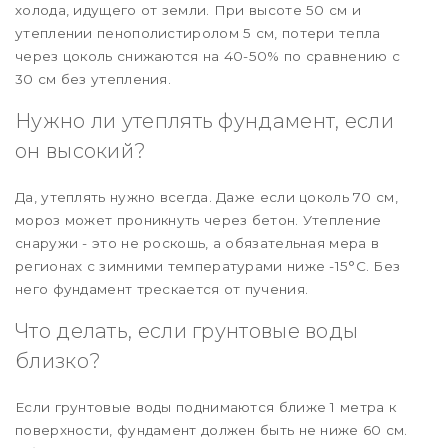
холода, идущего от земли. При высоте 50 см и
утеплении пенополистиролом 5 см, потери тепла
через цоколь снижаются на 40-50% по сравнению с
30 см без утепления.
Нужно ли утеплять фундамент, если
он высокий?
Да, утеплять нужно всегда. Даже если цоколь 70 см,
мороз может проникнуть через бетон. Утепление
снаружи - это не роскошь, а обязательная мера в
регионах с зимними температурами ниже -15°C. Без
него фундамент трескается от пучения.
Что делать, если грунтовые воды
близко?
Если грунтовые воды поднимаются ближе 1 метра к
поверхности, фундамент должен быть не ниже 60 см.