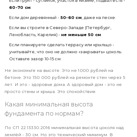
Если грунт - суглинок, участок в низине, подвал есть -
60-70 см
.
Если дом деревянный -
50-60 см
, даже на песке.
Если вы строите в Северо-Западе (Петербург,
Ленобласть, Карелия) -
не меньше 50 см
.
Если планируете сделать террасу или крыльцо -
учитывайте, что оно не должно «закрывать» цоколь.
Оставьте зазор 10-15 см.
Не экономьте на высоте. Это не 1000 рублей на
бетоне. Это 150 000 рублей на ремонте стен через 5
лет. И это - здоровье дома. А здоровый дом - это не
просто стены и крыша. Это спокойствие.
Какая минимальная высота
фундамента по нормам?
По СП 22.13330.2016 минимальная высота цоколя над
землёй - 30 см. Но это технический минимум. В