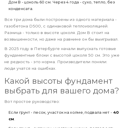
Дом В - цоколь 60 см. Через 4 года - сухо, тепло, без
конденсата.
Все три дома были построены из одного материала -
газобетона D500, с одинаковой теплоизоляцией.
Разница - только в высоте цоколя. Дом В стоит на
возвышенности, но даже на равнине он бы выигрывал.
В 2025 году в Петербурге начали выпускать готовые
фундаментные блоки с высотой цоколя 50 см. Это уже
не редкость - это норма. Производители поняли:
люди учатся на ошибках.
Какой высоты фундамент
выбрать для вашего дома?
Вот простое руководство:
Если грунт - песок, участок на холме, подвала нет -
40
см
.