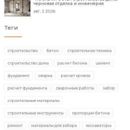
черновая отделка и инженерия
авг, 2 2026
Теги
строительство
бетон
строительная техника
строительство дома
расчет бетона
цемент
фундамент
сварка
расчет кровли
расчет фундамента
сварочные работы
забор
строительные материалы
строительные инструменты
пропорции бетона
ремонт
материалы для забора
экскаваторы