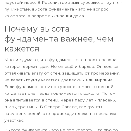
неустойчивее. В России, где зимы суровые, а грунты -
пучинистые, высота фундамента - это не вопрос
комфорта, а вопрос выживания дома.
Почему высота
фундамента важнее, чем
кажется
Многие думают, что фундамент - это просто основа,
которая держит дом. Но он ещё и барьер. Он должен
отталкивать влагу от стен, защищать от промерзания,
не давать грунту касаться древесины или кирпича.
Если фундамент стоит на уровне земли, то весной,
когда тает снег, вода поднимается к цоколю. Потом
она впитывается в стены. Через пару лет - плесень,
гниль, трещины. В Северо-Западе, где грунты
насыщены водой, это происходит даже на песчаных
участках.
Высота фундамента - это не про красоту. Это про то,