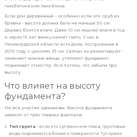
газобетона или пеноблока.
Если дом деревянный - особенно если это сруб из
бревна - высота должна быть не меньше 50 см.
Дерево боится влаги. Даже 10 см лишней влаги в год -
и через 15 лет венец начнёт гнить. У нас в
Ленинградской области есть дома, построенные в
2010 году с цоколем 35 см. Сейчас их ремонтируют -
заменяют нижние венцы, утепляют фундамент,
поднимают отмостку. Всё потому, что забыли про
высоту.
Что влияет на высоту
фундамента?
Не все участки одинаковы. Высота фундамента
зависит от трёх главных факторов:
Тип грунта
- если это суглинок или глина, грунтовые
воды поднимаются ближе к поверхности. Тут нужен