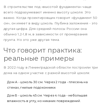
В строительстве под «высотой фундамента» чаще
всего подразумевают именно высоту цоколя. Это
важно. Когда проектировщик говорит «фундамент 50
см», он имеет в виду цоколь. Глубина заложения - это
другая цифра. Для средней полосы России она
обычно 1,2-1,8 м, в зависимости от промерзания
грунта. Но это уже другая тема.
Что говорит практика:
реальные примеры
В 2022 году в Ленинградской области построили три
дома на одном участке с разной высотой цоколя:
Дом А - цоколь 30 см. Через 2 года - плесень на
стенах, гнилые подоконники.
Дом Б - цоколь 45 см. Через 4 года - небольшая
влажность в углу, но никаких повреждений.