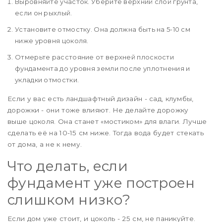
Выровняйте участок. Уберите верхний слой грунта,
если он рыхлый.
Установите отмостку. Она должна быть на 5-10 см
ниже уровня цоколя.
Отмерьте расстояние от верхней плоскости
фундамента до уровня земли после уплотнения и
укладки отмостки.
Если у вас есть ландшафтный дизайн - сад, клумбы,
дорожки - они тоже влияют. Не делайте дорожку
выше цоколя. Она станет «мостиком» для влаги. Лучше
сделать её на 10-15 см ниже. Тогда вода будет стекать
от дома, а не к нему.
Что делать, если
фундамент уже построен
слишком низко?
Если дом уже стоит, и цоколь - 25 см, не паникуйте.