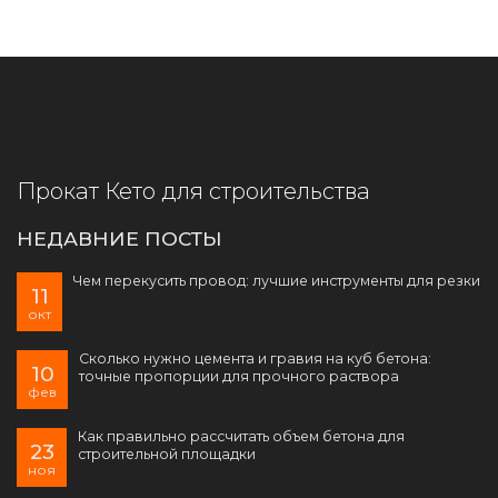
Прокат Кето для строительства
НЕДАВНИЕ ПОСТЫ
Чем перекусить провод: лучшие инструменты для резки
11
окт
Сколько нужно цемента и гравия на куб бетона:
10
точные пропорции для прочного раствора
фев
Как правильно рассчитать объем бетона для
23
строительной площадки
ноя