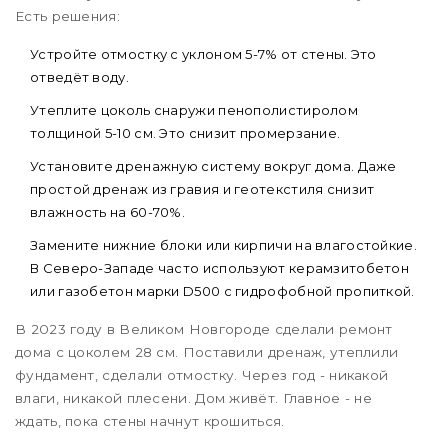
Есть решения:
Устройте отмостку с уклоном 5-7% от стены. Это
отведёт воду.
Утеплите цоколь снаружи пенополистиролом
толщиной 5-10 см. Это снизит промерзание.
Установите дренажную систему вокруг дома. Даже
простой дренаж из гравия и геотекстиля снизит
влажность на 60-70%.
Замените нижние блоки или кирпичи на влагостойкие.
В Северо-Западе часто используют керамзитобетон
или газобетон марки D500 с гидрофобной пропиткой.
В 2023 году в Великом Новгороде сделали ремонт
дома с цоколем 28 см. Поставили дренаж, утеплили
фундамент, сделали отмостку. Через год - никакой
влаги, никакой плесени. Дом живёт. Главное - не
ждать, пока стены начнут крошиться.