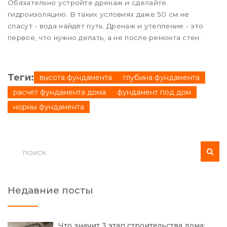
Обязательно устройте дренаж и сделайте
гидроизоляцию. В таких условиях даже 50 см не
спасут - вода найдёт путь. Дренаж и утепление - это
первое, что нужно делать, а не после ремонта стен.
Теги:
высота фундамента
глубина фундамента
расчет фундамента дома
фундамент под дом
нормы фундамента
Недавние посты
Что значит 3 этап строительства дома: