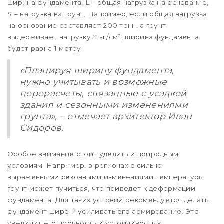
ширина фундамента, L – общая нагрузка на основание,
S – нагрузка на грунт. Например, если общая нагрузка
на основание составляет 200 тонн, а грунт
выдерживает нагрузку 2 кг/см², ширина фундамента
будет равна 1 метру.
«Планируя ширину фундамента,
нужно учитывать и возможные
перерасчеты, связанные с усадкой
здания и сезонными изменениями
грунта», – отмечает архитектор Иван
Сидоров.
Особое внимание стоит уделить и природным
условиям. Например, в регионах с сильно
выраженными сезонными изменениями температуры
грунт может пучиться, что приведет к деформации
фундамента. Для таких условий рекомендуется делать
фундамент шире и усиливать его армирование. Это
увеличит его прочность и устойчивость к