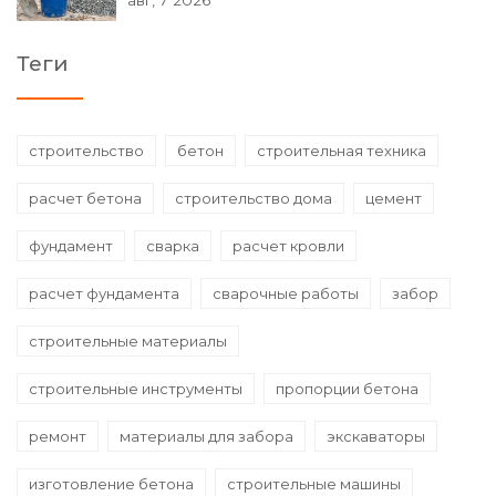
Теги
строительство
бетон
строительная техника
расчет бетона
строительство дома
цемент
фундамент
сварка
расчет кровли
расчет фундамента
сварочные работы
забор
строительные материалы
строительные инструменты
пропорции бетона
ремонт
материалы для забора
экскаваторы
изготовление бетона
строительные машины