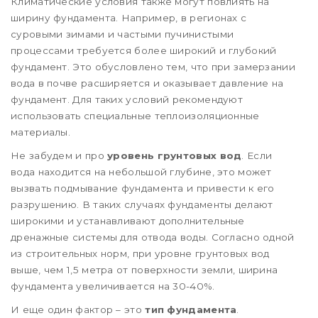
Климатические условия также могут повлиять на
ширину фундамента. Например, в регионах с
суровыми зимами и частыми пучинистыми
процессами требуется более широкий и глубокий
фундамент. Это обусловлено тем, что при замерзании
вода в почве расширяется и оказывает давление на
фундамент. Для таких условий рекомендуют
использовать специальные теплоизоляционные
материалы.
Не забудем и про
уровень грунтовых вод
. Если
вода находится на небольшой глубине, это может
вызвать подмывание фундамента и привести к его
разрушению. В таких случаях фундаменты делают
широкими и устанавливают дополнительные
дренажные системы для отвода воды. Согласно одной
из строительных норм, при уровне грунтовых вод
выше, чем 1,5 метра от поверхности земли, ширина
фундамента увеличивается на 30-40%.
И еще один фактор – это
тип фундамента
.