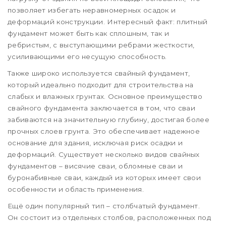
позволяет избегать неравномерных осадок и
деформаций конструкции. Интересный факт: плитный
фундамент может быть как сплошным, так и
ребристым, с выступающими ребрами жесткости,
усиливающими его несущую способность.
Также широко используется свайный фундамент,
который идеально подходит для строительства на
слабых и влажных грунтах. Основное преимущество
свайного фундамента заключается в том, что сваи
забиваются на значительную глубину, достигая более
прочных слоев грунта. Это обеспечивает надежное
основание для здания, исключая риск осадки и
деформаций. Существует несколько видов свайных
фундаментов – висячие сваи, обломные сваи и
буронабивные сваи, каждый из которых имеет свои
особенности и область применения.
Ещё один популярный тип – столбчатый фундамент.
Он состоит из отдельных столбов, расположенных под