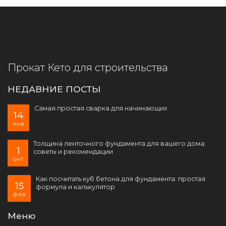
Прокат Кето для строительства
НЕДАВНИЕ ПОСТЫ
Самая простая сварка для начинающих
14
янв
Толщина ленточного фундамента для вашего дома:
1
советы и рекомендации
окт
Как посчитать куб бетона для фундамента: простая
15
формула и калькулятор
фев
Меню