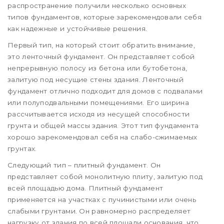
распространение получили несколько основных
типов фундаментов, которые зарекомендовали себя
как надежные и устойчивые решения.
Первый тип, на который стоит обратить внимание,
это ленточный фундамент. Он представляет собой
непрерывную полосу из бетона или бутобетона,
залитую под несущие стены здания. Ленточный
фундамент отлично подходит для домов с подвалами
или полуподвальными помещениями. Его ширина
рассчитывается исходя из несущей способности
грунта и общей массы здания. Этот тип фундамента
хорошо зарекомендовал себя на слабо-сжимаемых
грунтах.
Следующий тип – плитный фундамент. Он
представляет собой монолитную плиту, залитую под
всей площадью дома. Плитный фундамент
применяется на участках с пучинистыми или очень
слабыми грунтами. Он равномерно распределяет
нагрузку от здания по всей площади основания, что