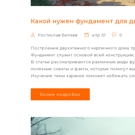
Какой нужен фундамент для д
Ростислав Беляев
апр 10
0
Построение двухэтажного кирпичного дома тр
Фундамент служит основой всей конструкции,
В статье рассматриваются различные виды фу
полезные советы и факты, которые помогут вы
Изучение темы заранее поможет избежать сло
Более подробно