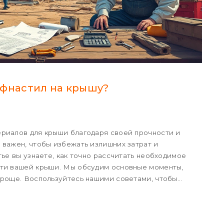
офнастил на крышу?
риалов для крыши благодаря своей прочности и
 важен, чтобы избежать излишних затрат и
тье вы узнаете, как точно рассчитать необходимое
сти вашей крыши. Мы обсудим основные моменты,
проще. Воспользуйтесь нашими советами, чтобы