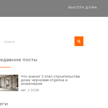
ВЫСОТА ДОМА
едавние посты
Что значит 3 этап строительства
дома: черновая отделка и
инженерия
авг, 2 2026
еги