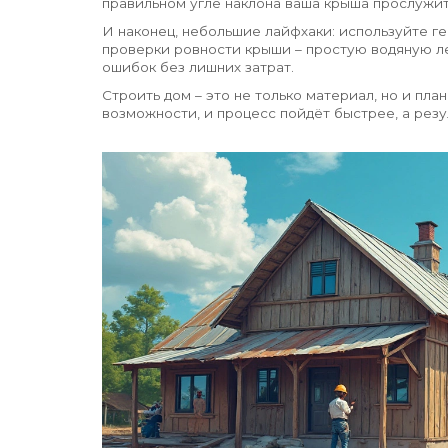
правильном угле наклона ваша крыша прослужит
И наконец, небольшие лайфхаки: используйте г
проверки ровности крыши – простую водяную ле
ошибок без лишних затрат.
Строить дом – это не только материал, но и пла
возможности, и процесс пойдёт быстрее, а резул