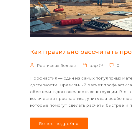
Как правильно рассчитать пр
Ростислав Беляев
апр 14
0
Профнастил — один из самых популярных мате
доступности. Правильный расчёт профнастила
обеспечить долговечность конструкции. В ста
количество профнастила, учитывая особенно
которые помогут сделать расчеты быстрее и 
избежать типичных ошибок.
Более подробно