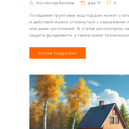
Ростислав Беляев
фев 17
0
Попадание грунтовых вод под дом может стат
и действий можно столкнуться с серьезными 
или даже затопление. В статье рассмотрим, к
защиты фундамента, а также какие техническ
Более подробно