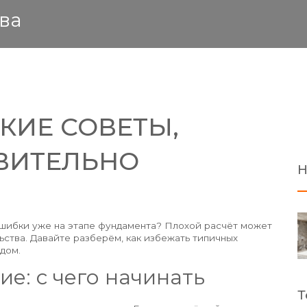
ва
КИЕ СОВЕТЫ,
ВИТЕЛЬНО
Н
ошибки уже на этапе фундамента? Плохой расчёт может
ьства. Давайте разберём, как избежать типичных
дом.
е: с чего начинать
Т