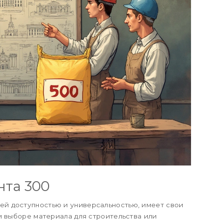
та 300
оей доступностью и универсальностью, имеет свои
и выборе материала для строительства или