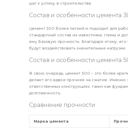
шаг к успеху в строительстве.
Состав и особенности цемента 3
Цемент 300 более легкий и подходит для раб
стандартный состав из известняка, глины и д
ему базовую прочность. Благодаря этому, его 
будут воздействовать значительные нагрузки.
Состав и особенности цемента 5
В свою очередь, цемент 500 – это более креп
делает его вдвое прочнее на сжатие. Именно 
ответственных конструкциях, таких как фунда
долговечность.
Сравнение прочности
Марка цемента
Прочн