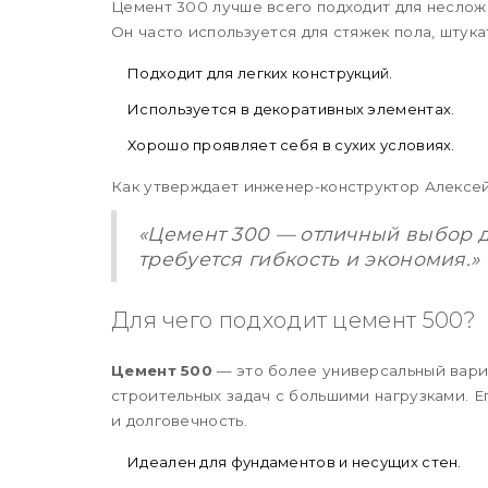
Цемент 300 лучше всего подходит для несложн
Он часто используется для стяжек пола, штукат
Подходит для легких конструкций.
Используется в декоративных элементах.
Хорошо проявляет себя в сухих условиях.
Как утверждает инженер-конструктор Алексе
«Цемент 300 — отличный выбор д
требуется гибкость и экономия.»
Для чего подходит цемент 500?
Цемент 500
— это более универсальный вари
строительных задач с большими нагрузками. Е
и долговечность.
Идеален для фундаментов и несущих стен.