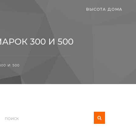
ВЫСОТА ДОМА
РОК 300 И 500
0 И 500