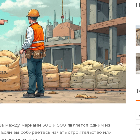
Н
Т
ца между марками 300 и 500 является одним из
 Если вы собираетесь начать строительство или
ам время и деньги.