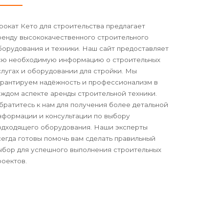
рокат Кето для строительства предлагает
ренду высококачественного строительного
борудования и техники. Наш сайт предоставляет
сю необходимую информацию о строительных
слугах и оборудовании для стройки. Мы
арантируем надёжность и профессионализм в
аждом аспекте аренды строительной техники.
братитесь к нам для получения более детальной
нформации и консультации по выбору
одходящего оборудования. Наши эксперты
сегда готовы помочь вам сделать правильный
ыбор для успешного выполнения строительных
роектов.