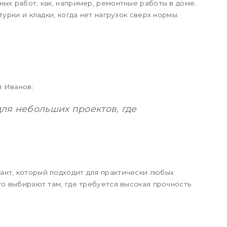
ых работ, как, например, ремонтные работы в доме.
урки и кладки, когда нет нагрузок сверх нормы.
й Иванов:
ля небольших проектов, где
ант, который подходит для практически любых
го выбирают там, где требуется высокая прочность