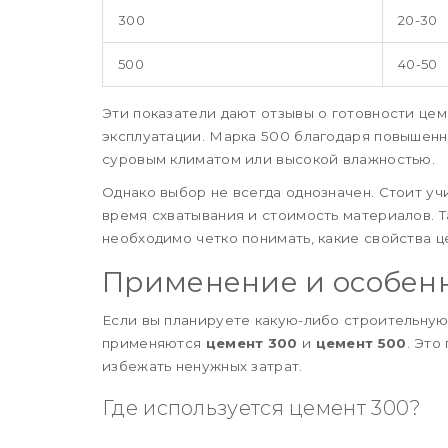
300
20-30
500
40-50
Эти показатели дают отзывы о готовности це
эксплуатации. Марка 500 благодаря повышенн
суровым климатом или высокой влажностью.
Однако выбор не всегда однозначен. Стоит уч
время схватывания и стоимость материалов. 
необходимо четко понимать, какие свойства ц
Применение и особен
Если вы планируете какую-либо строительную 
применяются
цемент 300
и
цемент 500
. Это
избежать ненужных затрат.
Где используется цемент 300?