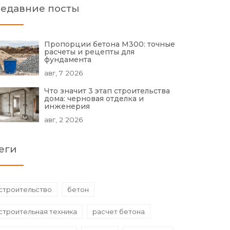
едавние посты
Пропорции бетона М300: точные
расчеты и рецепты для
фундамента
авг, 7 2026
Что значит 3 этап строительства
дома: черновая отделка и
инженерия
авг, 2 2026
еги
строительство
бетон
строительная техника
расчет бетона