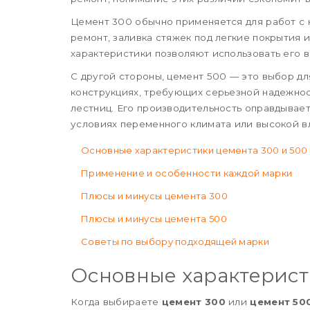
Цемент 300 обычно применяется для работ с 
ремонт, заливка стяжек под легкие покрытия 
характеристики позволяют использовать его в 
С другой стороны, цемент 500 — это выбор дл
конструкциях, требующих серьезной надежност
лестниц. Его производительность оправдывает
условиях переменного климата или высокой в
Основные характеристики цемента 300 и 500
Применение и особенности каждой марки
Плюсы и минусы цемента 300
Плюсы и минусы цемента 500
Советы по выбору подходящей марки
Основные характерист
Когда выбираете
цемент 300
или
цемент 50