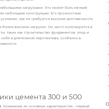
небольшими нагрузками. Это может быть мелкий
или небольшие конструкции. Его прочностные
условиях, где не требуется высокая долговечность.
я более высоких нагрузок. Он часто используется в
и, таких как строительство фундаментов, опор и
 себя в длительной перспективе, особенно в
лажности.
ики цемента 300 и 500
О
0
, понимание их основных характеристик - первый