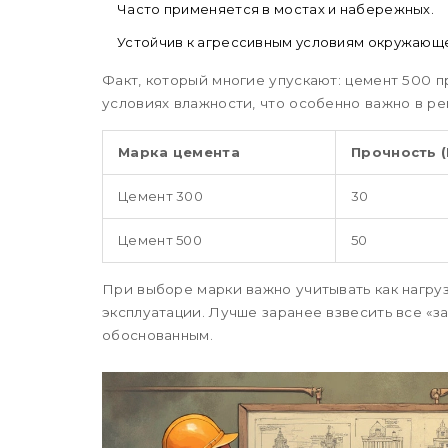
Часто применяется в мостах и набережных.
Устойчив к агрессивным условиям окружающ
Факт, который многие упускают: цемент 500 
условиях влажности, что особенно важно в р
Марка цемента
Прочность 
Цемент 300
30
Цемент 500
50
При выборе марки важно учитывать как нагруз
эксплуатации. Лучше заранее взвесить все «з
обоснованным.