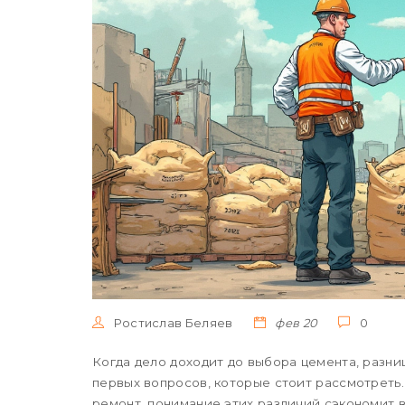
Ростислав Беляев
фев 20
0
Когда дело доходит до выбора цемента, разни
первых вопросов, которые стоит рассмотреть.
ремонт, понимание этих различий сэкономит в