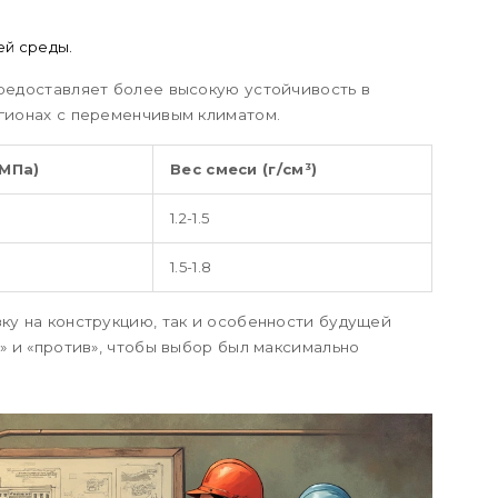
ей среды.
предоставляет более высокую устойчивость в
егионах с переменчивым климатом.
(МПа)
Вес смеси (г/см³)
1.2-1.5
1.5-1.8
ку на конструкцию, так и особенности будущей
а» и «против», чтобы выбор был максимально