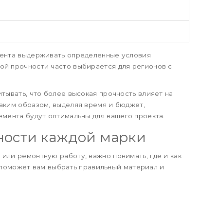
мента выдерживать определенные условия
ой прочности часто выбирается для регионов с
итывать, что более высокая прочность влияет на
Таким образом, выделяя время и бюджет,
емента будут оптимальны для вашего проекта.
ности каждой марки
или ремонтную работу, важно понимать, где и как
 поможет вам выбрать правильный материал и