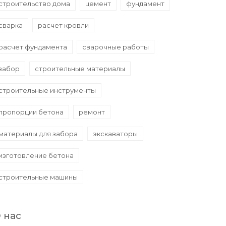
строительство дома
цемент
фундамент
сварка
расчет кровли
расчет фундамента
сварочные работы
забор
строительные материалы
строительные инструменты
пропорции бетона
ремонт
материалы для забора
экскаваторы
изготовление бетона
строительные машины
 нас