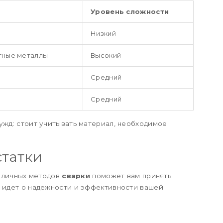
Уровень сложности
Низкий
тные металлы
Высокий
Средний
Средний
ужд: стоит учитывать материал, необходимое
татки
личных методов
сварки
поможет вам принять
ь идет о надежности и эффективности вашей