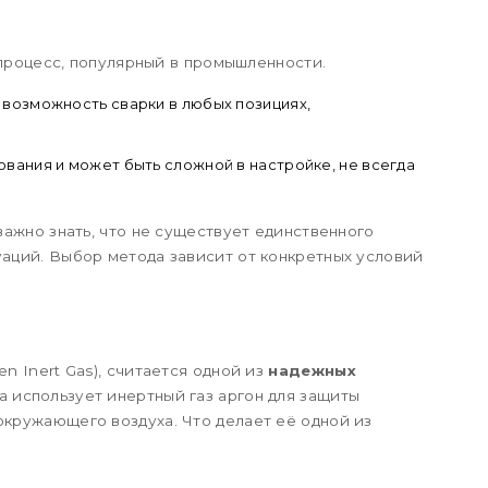
процесс, популярный в промышленности.
 возможность сварки в любых позициях,
вания и может быть сложной в настройке, не всегда
 важно знать, что не существует единственного
уаций. Выбор метода зависит от конкретных условий
en Inert Gas), считается одной из
надежных
а использует инертный газ аргон для защиты
окружающего воздуха. Что делает её одной из