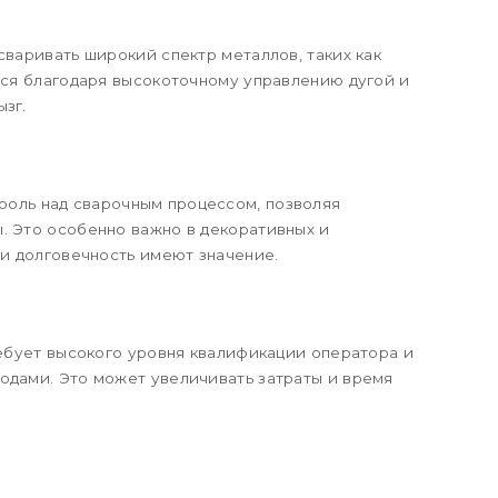
сваривать широкий спектр металлов, таких как
тся благодаря высокоточному управлению дугой и
зг.
роль над сварочным процессом, позволяя
. Это особенно важно в декоративных и
 и долговечность имеют значение.
ребует высокого уровня квалификации оператора и
одами. Это может увеличивать затраты и время