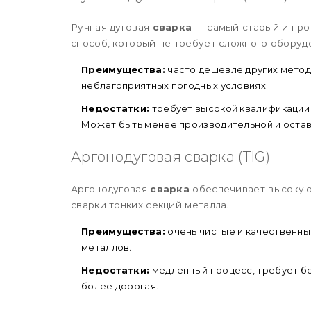
Ручная дуговая
сварка
— самый старый и про
способ, который не требует сложного оборуд
Преимущества:
часто дешевле других метод
неблагоприятных погодных условиях.
Недостатки:
требует высокой квалификации 
Может быть менее производительной и остав
Аргонодуговая сварка (TIG)
Аргонодуговая
сварка
обеспечивает высокую 
сварки тонких секций металла.
Преимущества:
очень чистые и качественны
металлов.
Недостатки:
медленный процесс, требует бо
более дорогая.