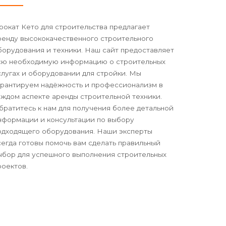
рокат Кето для строительства предлагает
ренду высококачественного строительного
борудования и техники. Наш сайт предоставляет
сю необходимую информацию о строительных
слугах и оборудовании для стройки. Мы
арантируем надёжность и профессионализм в
аждом аспекте аренды строительной техники.
братитесь к нам для получения более детальной
нформации и консультации по выбору
одходящего оборудования. Наши эксперты
сегда готовы помочь вам сделать правильный
ыбор для успешного выполнения строительных
роектов.