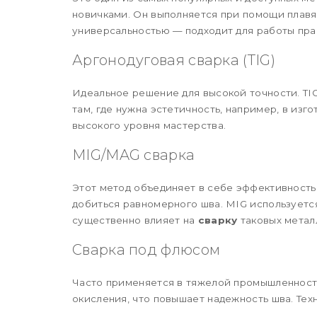
новичками. Он выполняется при помощи плав
универсальностью — подходит для работы пр
Аргонодуговая сварка (TIG)
Идеальное решение для высокой точности. TI
там, где нужна эстетичность, например, в из
высокого уровня мастерства.
MIG/MAG сварка
Этот метод объединяет в себе эффективность 
добиться равномерного шва. MIG используетс
существенно влияет на
сварку
таковых металл
Сварка под флюсом
Часто применяется в тяжелой промышленност
окисления, что повышает надежность шва. Тех