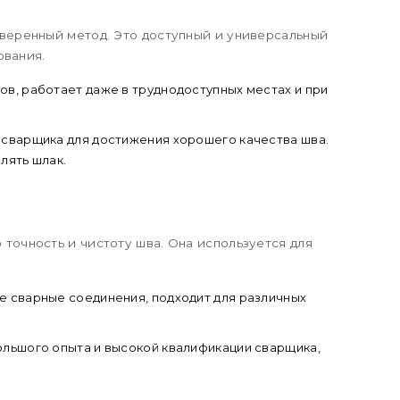
веренный метод. Это доступный и универсальный
ования.
ов, работает даже в труднодоступных местах и при
сварщика для достижения хорошего качества шва.
лять шлак.
точность и чистоту шва. Она используется для
е сварные соединения, подходит для различных
льшого опыта и высокой квалификации сварщика,