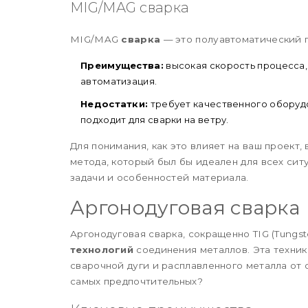
MIG/MAG сварка
MIG/MAG
сварка
— это полуавтоматический 
Преимущества:
высокая скорость процесса,
автоматизация.
Недостатки:
требует качественного оборудо
подходит для сварки на ветру.
Для понимания, как это влияет на ваш проект,
метода, который был бы идеален для всех сит
задачи и особенностей материала.
Аргонодуговая сварка
Аргонодуговая сварка, сокращенно TIG (Tungst
технологий
соединения металлов. Эта техник
сварочной дуги и расплавленного металла от 
самых предпочтительных?