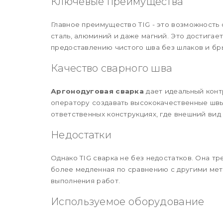
Ключевые преимущества
Главное преимущество TIG - это возможность 
сталь, алюминий и даже магний. Это достигае
предоставлению чистого шва без шлаков и бры
Качество сварного шва
Аргонодуговая сварка
дает идеальный конт
оператору создавать высококачественные швы
ответственных конструкциях, где внешний вид
Недостатки
Однако TIG сварка не без недостатков. Она т
более медленная по сравнению с другими мет
выполнения работ.
Используемое оборудование