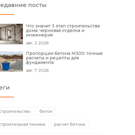
едавние посты
Что значит 3 этап строительства
дома: черновая отделка и
инженерия
авг, 2 2026
Пропорции бетона М300: точные
расчеты и рецепты для
фундамента
авг, 7 2026
еги
строительство
бетон
строительная техника
расчет бетона