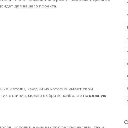
дойдет для вашего проекта.
ные методы, каждый из которых имеет свои
ая их отличия, можно выбрать наиболее
надежную
О
тодов, используемый как профессионалами, так и