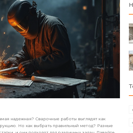
Н
Т
самая надежная? Сварочные работы выглядят как
рукцию. Но как выбрать правильный метод? Разные
атки, и они подходят для различных задач. Давайте