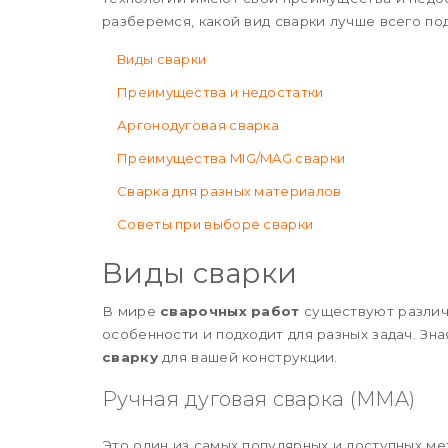
разберемся, какой вид сварки лучше всего по
Виды сварки
Преимущества и недостатки
Аргонодуговая сварка
Преимущества MIG/MAG сварки
Сварка для разных материалов
Советы при выборе сварки
Виды сварки
В мире
сварочных работ
существуют различ
особенности и подходит для разных задач. Зн
сварку
для вашей конструкции.
Ручная дуговая сварка (MMA)
Это один из самых популярных и доступных ме