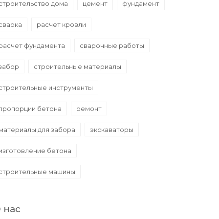
строительство дома
цемент
фундамент
сварка
расчет кровли
расчет фундамента
сварочные работы
забор
строительные материалы
строительные инструменты
пропорции бетона
ремонт
материалы для забора
экскаваторы
изготовление бетона
строительные машины
 нас