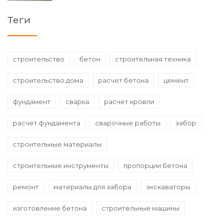
Теги
строительство
бетон
строительная техника
строительство дома
расчет бетона
цемент
фундамент
сварка
расчет кровли
расчет фундамента
сварочные работы
забор
строительные материалы
строительные инструменты
пропорции бетона
ремонт
материалы для забора
экскаваторы
изготовление бетона
строительные машины