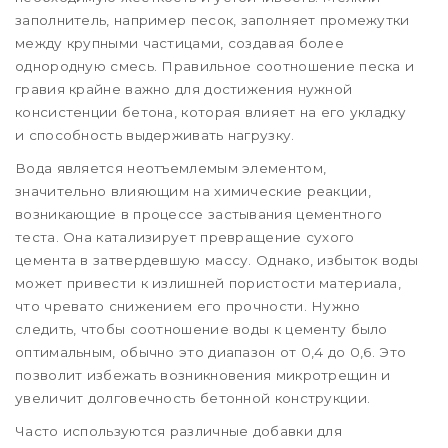
заполнитель, например песок, заполняет промежутки
между крупными частицами, создавая более
однородную смесь. Правильное соотношение песка и
гравия крайне важно для достижения нужной
консистенции бетона, которая влияет на его укладку
и способность выдерживать нагрузку.
Вода является неотъемлемым элементом,
значительно влияющим на химические реакции,
возникающие в процессе застывания цементного
теста. Она катализирует превращение сухого
цемента в затвердевшую массу. Однако, избыток воды
может привести к излишней пористости материала,
что чревато снижением его прочности. Нужно
следить, чтобы соотношение воды к цементу было
оптимальным, обычно это диапазон от 0,4 до 0,6. Это
позволит избежать возникновения микротрещин и
увеличит долговечность бетонной конструкции.
Часто используются различные добавки для