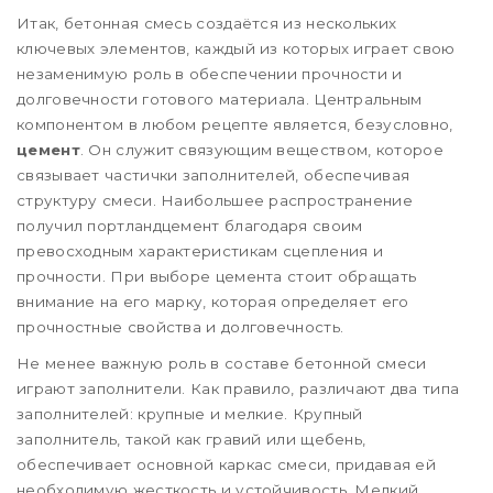
Итак, бетонная смесь создаётся из нескольких
ключевых элементов, каждый из которых играет свою
незаменимую роль в обеспечении прочности и
долговечности готового материала. Центральным
компонентом в любом рецепте является, безусловно,
цемент
. Он служит связующим веществом, которое
связывает частички заполнителей, обеспечивая
структуру смеси. Наибольшее распространение
получил портландцемент благодаря своим
превосходным характеристикам сцепления и
прочности. При выборе цемента стоит обращать
внимание на его марку, которая определяет его
прочностные свойства и долговечность.
Не менее важную роль в составе бетонной смеси
играют заполнители. Как правило, различают два типа
заполнителей: крупные и мелкие. Крупный
заполнитель, такой как гравий или щебень,
обеспечивает основной каркас смеси, придавая ей
необходимую жесткость и устойчивость. Мелкий