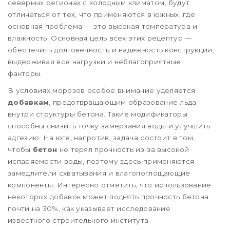
северных регионах с холодным климатом, будут
отличаться от тех, что применяются в южных, где
основная проблема — это высокая температура и
влажность. Основная цель всех этих рецептур —
обеспечить долговечность и надежность конструкции,
выдерживая все нагрузки и неблагоприятные
факторы.
В условиях морозов особое внимание уделяется
добавкам
, предотвращающим образование льда
внутри структуры бетона. Такие модификаторы
способны снизить точку замерзания воды и улучшить
адгезию. На юге, напротив, задача состоит в том,
чтобы
бетон
не терял прочность из-за высокой
испаряемости воды, поэтому здесь применяются
замедлители схватывания и влагопоглощающие
компоненты. Интересно отметить, что использование
некоторых добавок может поднять прочность бетона
почти на 30%, как указывает исследование
известного строительного института.