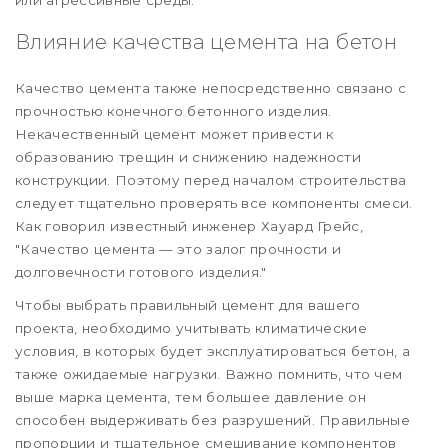
или агрессивные среды.
Влияние качества цемента на бетон
Качество цемента также непосредственно связано с
прочностью конечного бетонного изделия.
Некачественный цемент может привести к
образованию трещин и снижению надежности
конструкции. Поэтому перед началом строительства
следует тщательно проверять все компоненты смеси.
Как говорил известный инженер Хауард Грейс,
"Качество цемента — это залог прочности и
долговечности готового изделия."
Чтобы выбрать правильный цемент для вашего
проекта, необходимо учитывать климатические
условия, в которых будет эксплуатироваться бетон, а
также ожидаемые нагрузки. Важно помнить, что чем
выше марка цемента, тем большее давление он
способен выдерживать без разрушений. Правильные
пропорции и тщательное смешивание компонентов