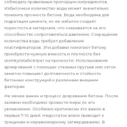
соблюдать правильные пропорции ингредиентов.
Избыточное количество воды может значительно
понизить прочность бетона. Вода необходима для
гидратации цемента, но ее избыток создаёт
пористость в материале, что сказывается на его
способностях сопротивляться давлению. Сокращение
количества воды требует добавления
пластификаторов. Эти добавки помогают бетону
приобрести нужную вязкость и плотность без
utomkyristallicётрат на прочности. Использование
армирования с помощью стальных прутьев или сеток
заметно повышает долговечность и стойкость
бетонных конструкций к различным внешним
факторам.
Не менее важен и процесс дозревания бетона. После
заливки необходимо провести меры по его
увлажнению. Особенно критически это важно в
первые 7-10 дней. Недостаток влаги приводит к
трещинам и неравномерному затвердеванию. В