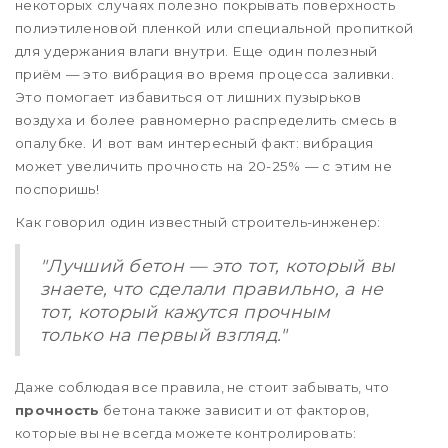
некоторых случаях полезно покрывать поверхность
полиэтиленовой пленкой или специальной пропиткой
для удержания влаги внутри. Еще один полезный
приём — это вибрация во время процесса заливки.
Это помогает избавиться от лишних пузырьков
воздуха и более равномерно распределить смесь в
опалубке. И вот вам интересный факт: вибрация
может увеличить прочность на 20-25% — с этим не
поспоришь!
Как говорил один известный строитель-инженер:
"Лучший бетон — это тот, который вы
знаете, что сделали правильно, а не
тот, который кажутся прочным
только на первый взгляд."
Даже соблюдая все правила, не стоит забывать, что
прочность
бетона также зависит и от факторов,
которые вы не всегда можете контролировать: