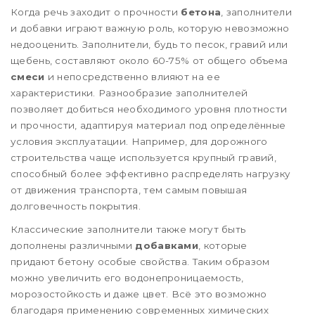
Когда речь заходит о прочности
бетона
, заполнители
и добавки играют важную роль, которую невозможно
недооценить. Заполнители, будь то песок, гравий или
щебень, составляют около 60-75% от общего объема
смеси
и непосредственно влияют на ее
характеристики. Разнообразие заполнителей
позволяет добиться необходимого уровня плотности
и прочности, адаптируя материал под определённые
условия эксплуатации. Например, для дорожного
строительства чаще используется крупный гравий,
способный более эффективно распределять нагрузку
от движения транспорта, тем самым повышая
долговечность покрытия.
Классические заполнители также могут быть
дополнены различными
добавками
, которые
придают бетону особые свойства. Таким образом
можно увеличить его водонепроницаемость,
морозостойкость и даже цвет. Всё это возможно
благодаря применению современных химических