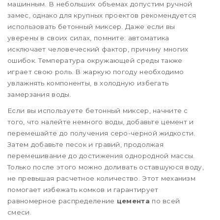
машинным. В небольших объемах допустим ручной
замес, однако для крупных проектов рекомендуется
использовать бетонный миксер. Даже если вы
уверены в своих силах, помните: автоматика
исключает человеческий фактор, причину многих
ошибок. Температура окружающей среды также
играет свою роль. В жаркую погоду необходимо
увлажнять компоненты, в холодную избегать
замерзания воды.
Если вы используете бетонный миксер, начните с
того, что налейте немного воды, добавьте цемент и
перемешайте до получения серо-черной жидкости.
Затем добавьте песок и гравий, продолжая
перемешивание до достижения однородной массы.
Только после этого можно доливать оставшуюся воду,
не превышая расчетное количество. Этот механизм
помогает избежать комков и гарантирует
равномерное распределение
цемента
по всей
смеси.