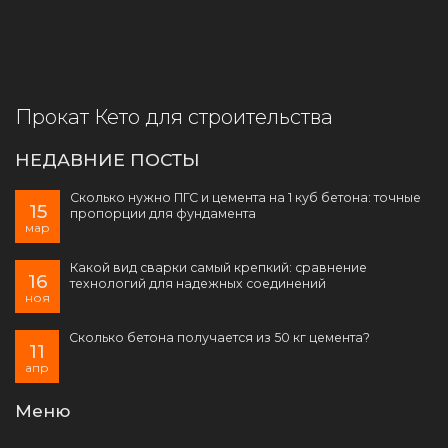
Прокат Кето для строительства
НЕДАВНИЕ ПОСТЫ
Сколько нужно ПГС и цемента на 1 куб бетона: точные
15
пропорции для фундамента
мар
Какой вид сварки самый крепкий: сравнение
16
технологий для надежных соединений
ноя
Сколько бетона получается из 50 кг цемента?
11
апр
Меню