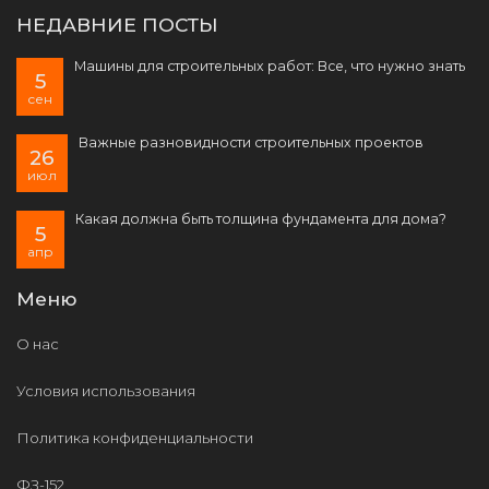
НЕДАВНИЕ ПОСТЫ
Машины для строительных работ: Все, что нужно знать
5
сен
Важные разновидности строительных проектов
26
июл
Какая должна быть толщина фундамента для дома?
5
апр
Меню
О нас
Условия использования
Политика конфиденциальности
ФЗ-152