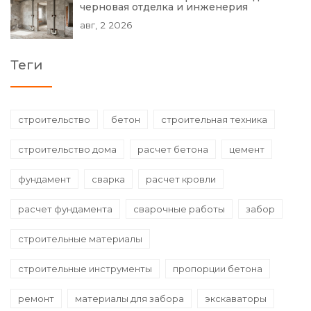
черновая отделка и инженерия
авг, 2 2026
Теги
строительство
бетон
строительная техника
строительство дома
расчет бетона
цемент
фундамент
сварка
расчет кровли
расчет фундамента
сварочные работы
забор
строительные материалы
строительные инструменты
пропорции бетона
ремонт
материалы для забора
экскаваторы