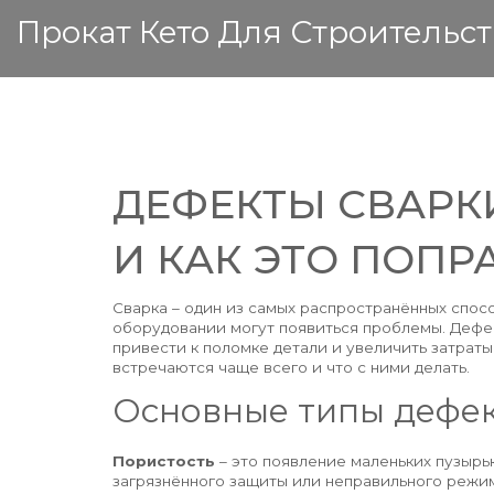
Прокат Кето Для Строительст
ДЕФЕКТЫ СВАРК
И КАК ЭТО ПОПР
Сварка – один из самых распространённых спос
оборудовании могут появиться проблемы. Дефе
привести к поломке детали и увеличить затраты
встречаются чаще всего и что с ними делать.
Основные типы дефек
Пористость
– это появление маленьких пузырьк
загрязнённого защиты или неправильного режим