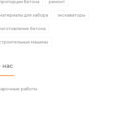
пропорции бетона
ремонт
материалы для забора
экскаваторы
изготовление бетона
строительные машины
 нас
варочные работы