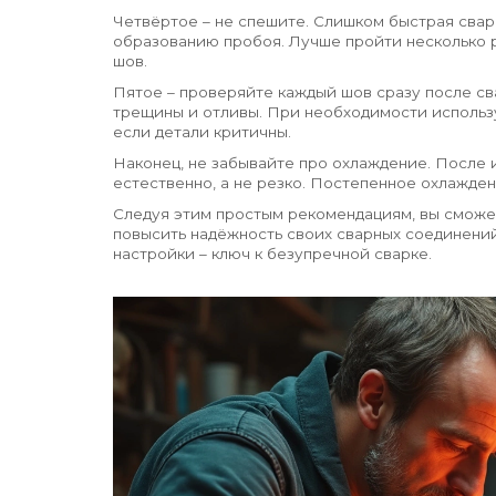
Четвёртое – не спешите. Слишком быстрая свар
образованию пробоя. Лучше пройти несколько р
шов.
Пятое – проверяйте каждый шов сразу после св
трещины и отливы. При необходимости использу
если детали критичны.
Наконец, не забывайте про охлаждение. После 
естественно, а не резко. Постепенное охлажде
Следуя этим простым рекомендациям, вы сможе
повысить надёжность своих сварных соединений
настройки – ключ к безупречной сварке.