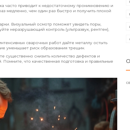
ка часто приводит к недостаточному проникновению и
аз медленно, чем один раз быстро и получить плохой
арки. Визуальный осмотр поможет увидеть поры,
йте неразрушающий контроль (ультразвук, рентген),
интенсивных сварочных работ дайте металлу остыть
ние уменьшает риск образования трещин.
те существенно снизить количество дефектов и
О
. Помните, что качественная подготовка и правильные
с