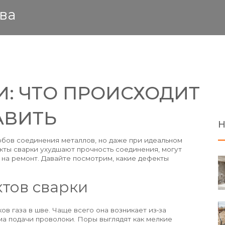
ва
И: ЧТО ПРОИСХОДИТ
АВИТЬ
Н
обов соединения металлов, но даже при идеальном
кты сварки ухудшают прочность соединения, могут
 на ремонт. Давайте посмотрим, какие дефекты
тов сварки
ов газа в шве. Чаще всего она возникает из‑за
а подачи проволоки. Поры выглядят как мелкие