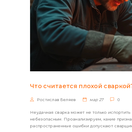
Что считается плохой сваркой
Ростислав Беляев
мар 27
0
Неудачная сварка может не только испортить 
небезопасным. Проанализируем, какие призна
распространенные ошибки допускают сварщики