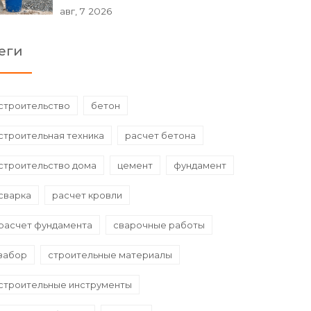
авг, 7 2026
еги
строительство
бетон
строительная техника
расчет бетона
строительство дома
цемент
фундамент
сварка
расчет кровли
расчет фундамента
сварочные работы
забор
строительные материалы
строительные инструменты