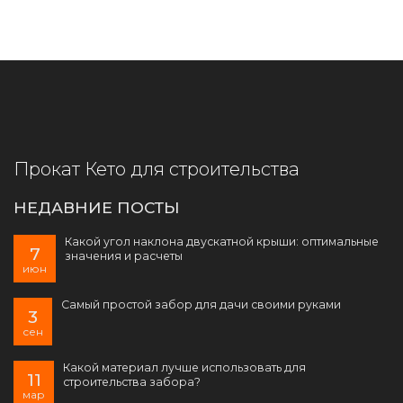
Прокат Кето для строительства
НЕДАВНИЕ ПОСТЫ
Какой угол наклона двускатной крыши: оптимальные
7
значения и расчеты
июн
Самый простой забор для дачи своими руками
3
сен
Какой материал лучше использовать для
11
строительства забора?
мар