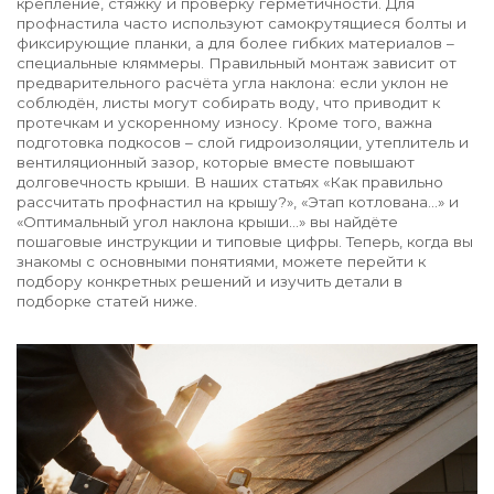
крепление, стяжку и проверку герметичности
. Для
профнастила часто используют самокрутящиеся болты и
фиксирующие планки, а для более гибких материалов –
специальные кляммеры. Правильный монтаж зависит от
предварительного расчёта угла наклона: если уклон не
соблюдён, листы могут собирать воду, что приводит к
протечкам и ускоренному износу. Кроме того, важна
подготовка подкосов – слой гидроизоляции, утеплитель и
вентиляционный зазор, которые вместе повышают
долговечность крыши. В наших статьях «Как правильно
рассчитать профнастил на крышу?», «Этап котлована…» и
«Оптимальный угол наклона крыши…» вы найдёте
пошаговые инструкции и типовые цифры. Теперь, когда вы
знакомы с основными понятиями, можете перейти к
подбору конкретных решений и изучить детали в
подборке статей ниже.