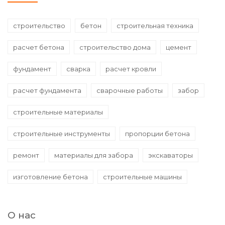
строительство
бетон
строительная техника
расчет бетона
строительство дома
цемент
фундамент
сварка
расчет кровли
расчет фундамента
сварочные работы
забор
строительные материалы
строительные инструменты
пропорции бетона
ремонт
материалы для забора
экскаваторы
изготовление бетона
строительные машины
О нас