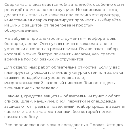
Сварка часто оказывается «обязательной», особенно если
речь идёт о металлоконструкциях. Независимо от того,
делаете вы стальные каркасы или соединяете арматуру,
качественная сварка гарантирует прочность. Выбирайте
машины с защитой от перегрева и простым
обслуживанием.
Не забудьте про электроинструменты – перфораторы,
болгарки, дрели. Они нужны почти в каждом этапе: от
установки анкеров до резки плитки. Лучше взять набор,
который можно быстро поменять насадки, чем тратить
время на поиски разных инструментов.
Для отделочных работ обязательна отмостка. Если у вас
планируется укладка плитки, штукатурка стен или заливка
стяжки, понадобится уровень, шпатели,
микроскопический лазерный нивелир. Точность здесь
экономит часы переделок.
Наконец, средства защиты – обязательный пункт любого
списка. Шлем, наушники, очки, перчатки и спецодежда
защищают от травм, а правильный подбор средств защиты
часто считается частью техники, без которой нельзя
начинать работу.
Все перечисленное можно арендовать в Прокат Кето для