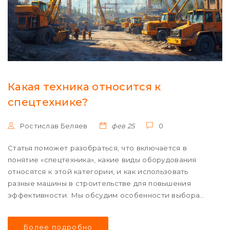
Какая техника относится к
спецтехнике?
Ростислав Беляев
фев 25
0
Статья поможет разобраться, что включается в
понятие «спецтехника», какие виды оборудования
относятся к этой категории, и как использовать
разные машины в строительстве для повышения
эффективности. Мы обсудим особенности выбора
техники для различных строительных нужд и дадим
несколько советов, как сделать строительство более
Более подробно