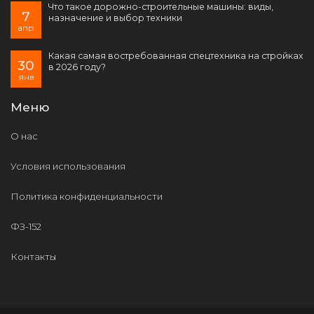
Что такое дорожно-строительные машины: виды,
7
назначение и выбор техники
апр
Какая самая востребованная спецтехника на стройках
30
в 2026 году?
янв
Меню
О нас
Условия использования
Политика конфиденциальности
ФЗ-152
Контакты