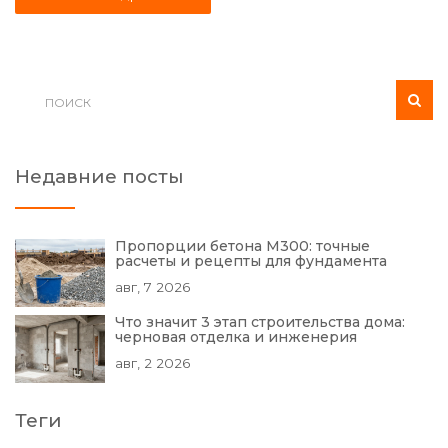
безопасным и результативным. Эта информация будет
полезна как профессионалам стройки, так и новичкам,
кто только начинает свой путь в этой отрасли.
Недавние посты
Пропорции бетона М300: точные
расчеты и рецепты для фундамента
авг, 7 2026
Что значит 3 этап строительства дома:
черновая отделка и инженерия
авг, 2 2026
Теги