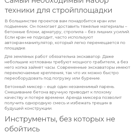
Самый необходимый набор
техники для стройплощадки
В большинстве проектов вам понадобится кран или
подъемник. Он помогает доставить тяжёлые материалы –
бетонные блоки, арматуру, стропила – без лишних усилий.
Если кран не подходит, часто используют
автокран‑манипулятор, который легко перемещается по
площадке.
Для земляных работ обязательна экскаватор. Даже
небольшие котлованы требуют мощного грабителя, а без
него копка займёт часы. Современные экскаваторы имеют
переключаемые крепления, так что их можно быстро
переоборудовать под погрузку или бурение.
Бетонный миксер – ещё один незаменимый парень.
Смешивание бетона вручную приводит к плохому
качеству и потере времени. Аренда миксера позволит
получить однородную смесь и избежать трещин в
будущей конструкции.
Инструменты, без которых не
обойтись