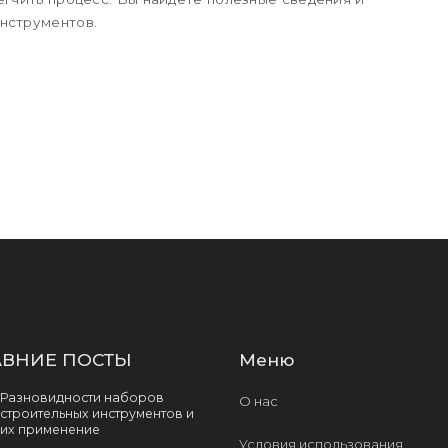
нструментов.
ВНИЕ ПОСТЫ
Меню
Разновидности наборов
О нас
строительных инструментов и
их применение
Условия использования