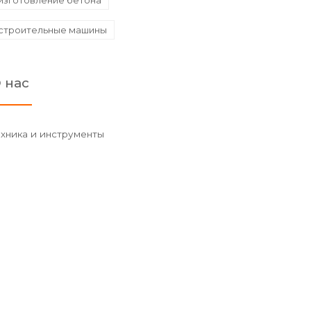
изготовление бетона
строительные машины
 нас
ехника и инструменты