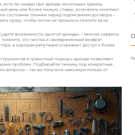
, есть ли скидки при аренде нескольких единиц
ый день или более низкую ставку, если взять комплект
ть состояние техники перед подписанием договора –
ть сразу, чтобы потом не пришлось платить за их
бсудите возможность «долгой аренды» – многие сервисы
О
 помните, что чистка и своевременный возврат
тора, а хорошая репутация открывает доступ к более
Т
нструментов и грамотный подход к аренде позволяют
лишних проблем. Подбирайте технику под конкретные
ать вопросы – так вы получите максимум пользы от