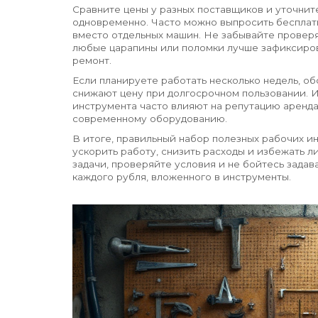
Сравните цены у разных поставщиков и уточните
одновременно. Часто можно выпросить бесплатн
вместо отдельных машин. Не забывайте проверя
любые царапины или поломки лучше зафиксирова
ремонт.
Если планируете работать несколько недель, о
снижают цену при долгосрочном пользовании. И
инструмента часто влияют на репутацию аренда
современному оборудованию.
В итоге, правильный набор полезных рабочих и
ускорить работу, снизить расходы и избежать 
задачи, проверяйте условия и не бойтесь задав
каждого рубля, вложенного в инструменты.