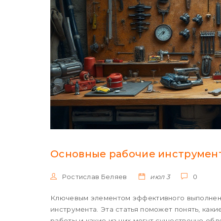
Основные рабочие инструмент
Ростислав Беляев
июл 3
0
Ключевым элементом эффективного выполнени
инструмента. Эта статья поможет понять, как
работы и какие из них могут существенно обл