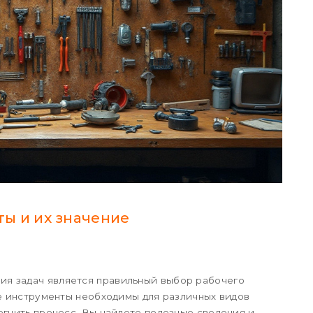
ы и их значение
я задач является правильный выбор рабочего
ие инструменты необходимы для различных видов
егчить процесс. Вы найдете полезные сведения и