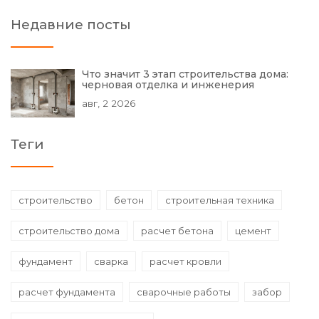
Недавние посты
Что значит 3 этап строительства дома:
черновая отделка и инженерия
авг, 2 2026
Теги
строительство
бетон
строительная техника
строительство дома
расчет бетона
цемент
фундамент
сварка
расчет кровли
расчет фундамента
сварочные работы
забор