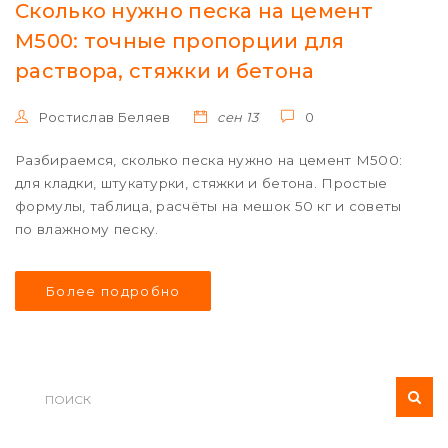
Сколько нужно песка на цемент
М500: точные пропорции для
раствора, стяжки и бетона
Ростислав Беляев
сен 13
0
Разбираемся, сколько песка нужно на цемент М500:
для кладки, штукатурки, стяжки и бетона. Простые
формулы, таблица, расчёты на мешок 50 кг и советы
по влажному песку.
Более подробно