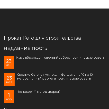
Прокат Кето для строительства
НЕДАВНИЕ ПОСТЫ
Как выбрать долговечный забор: практические советы
23
дек
Сколько бетона нужно для фундамента 10 на 10
23
метров: точный расчет и практические советы
ноя
Что такое 141 метод сварки?
1
апр