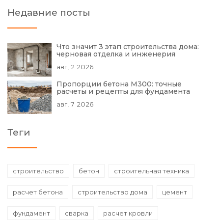
Недавние посты
Что значит 3 этап строительства дома:
черновая отделка и инженерия
авг, 2 2026
Пропорции бетона М300: точные
расчеты и рецепты для фундамента
авг, 7 2026
Теги
строительство
бетон
строительная техника
расчет бетона
строительство дома
цемент
фундамент
сварка
расчет кровли