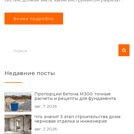
систем, должен знать, каким инструментом разрезать
кабель. В статье мы обсудим популярные
инструменты для разделки кабеля и расскажем, как
Более подробно
правильно их выбирать и использовать. Понимание их
характеристик поможет избежать ошибок и сократит
время работы.
Недавние посты
Пропорции бетона М300: точные
расчеты и рецепты для фундамента
авг, 7 2026
Что значит 3 этап строительства дома:
черновая отделка и инженерия
авг, 2 2026