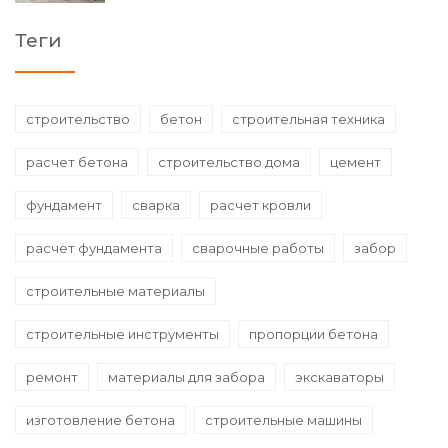
Теги
строительство
бетон
строительная техника
расчет бетона
строительство дома
цемент
фундамент
сварка
расчет кровли
расчет фундамента
сварочные работы
забор
строительные материалы
строительные инструменты
пропорции бетона
ремонт
материалы для забора
экскаваторы
изготовление бетона
строительные машины