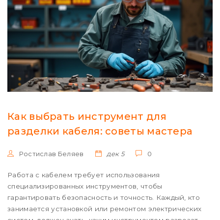
Как выбрать инструмент для
разделки кабеля: советы мастера
Ростислав Беляев
дек 5
0
Работа с кабелем требует использования
специализированных инструментов, чтобы
гарантировать безопасность и точность. Каждый, кто
занимается установкой или ремонтом электрических