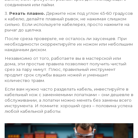
соединения или пайки.
3.
Резать плавно.
Держите нож под углом 45‑60 градусов
к кабелю, делайте плавный рывок, не нажимая слишком
сильно. Если используете кабелерез, просто нажмите на
рычаг до щелчка.
После среза проверьте, не осталось ли заусенцев. При
необходимости скорректируйте их ножом или небольшим
наждачным диском.
Независимо от того, работаете вы в мастерской или
дома, эти простые правила позволяют получить чистый
срез за пару минут. Плюс, правильный инструмент
продлит срок службы ваших ножей и уменьшит
количество травм.
Если вам нужно часто разделать кабель, инвестируйте в
кабельный нож с заменяемыми лопатками – они дешевле в
обслуживании, а лопатки можно менять без замены всего
инструмента. И помните: хороший срез – половина успеха
любой кабельной работы.