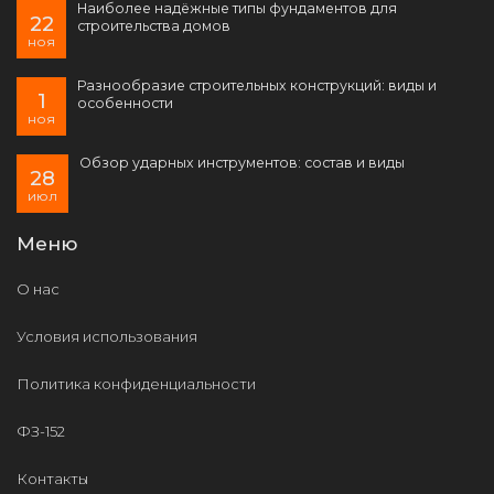
Наиболее надёжные типы фундаментов для
22
строительства домов
ноя
Разнообразие строительных конструкций: виды и
1
особенности
ноя
Обзор ударных инструментов: состав и виды
28
июл
Меню
О нас
Условия использования
Политика конфиденциальности
ФЗ-152
Контакты