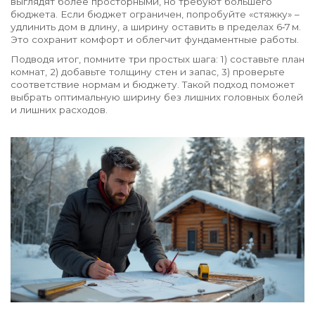
выглядят более просторными, но требуют большего
бюджета. Если бюджет ограничен, попробуйте «стяжку» –
удлинить дом в длину, а ширину оставить в пределах 6‑7 м.
Это сохранит комфорт и облегчит фундаментные работы.
Подводя итог, помните три простых шага: 1) составьте план
комнат, 2) добавьте толщину стен и запас, 3) проверьте
соответствие нормам и бюджету. Такой подход поможет
выбрать оптимальную ширину без лишних головных болей
и лишних расходов.