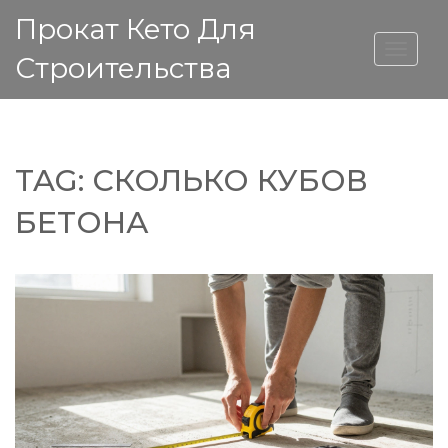
Прокат Кето Для
ВЫСОТА ДОМА
Строительства
TAG: СКОЛЬКО КУБОВ
БЕТОНА