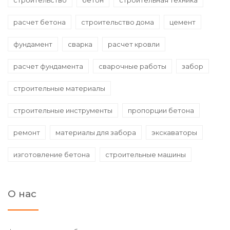
строительство
бетон
строительная техника
расчет бетона
строительство дома
цемент
фундамент
сварка
расчет кровли
расчет фундамента
сварочные работы
забор
строительные материалы
строительные инструменты
пропорции бетона
ремонт
материалы для забора
экскаваторы
изготовление бетона
строительные машины
О нас