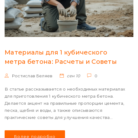
Материалы для 1 кубического
метра бетона: Расчеты и Советы
Ростислав Беляев
сен 10
0
В статье рассказывается о необходимых материалах
для приготовления 1 кубического метра бетона.
Делается акцент на правильные пропорции цемента,
песка, щебня и воды, а также описываются
практические советы для улучшения качества
бетонной смеси. Упоминаются факторы, влияющие на
прочность и долговечность бетонных конструкций.
Более подробно