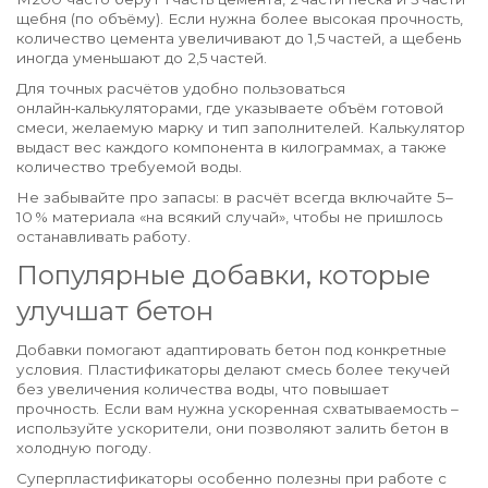
щебня (по объёму). Если нужна более высокая прочность,
количество цемента увеличивают до 1,5 частей, а щебень
иногда уменьшают до 2,5 частей.
Для точных расчётов удобно пользоваться
онлайн‑калькуляторами, где указываете объём готовой
смеси, желаемую марку и тип заполнителей. Калькулятор
выдаст вес каждого компонента в килограммах, а также
количество требуемой воды.
Не забывайте про запасы: в расчёт всегда включайте 5–
10 % материала «на всякий случай», чтобы не пришлось
останавливать работу.
Популярные добавки, которые
улучшат бетон
Добавки помогают адаптировать бетон под конкретные
условия. Пластификаторы делают смесь более текучей
без увеличения количества воды, что повышает
прочность. Если вам нужна ускоренная схватываемость –
используйте ускорители, они позволяют залить бетон в
холодную погоду.
Суперпластификаторы особенно полезны при работе с