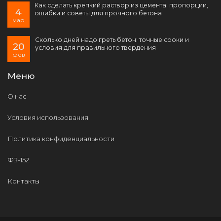
Как сделать крепкий раствор из цемента: пропорции,
4
ошибки и советы для прочного бетона
мар
Сколько дней надо греть бетон: точные сроки и
20
условия для правильного твердения
фев
Меню
О нас
Условия использования
Политика конфиденциальности
ФЗ-152
Контакты