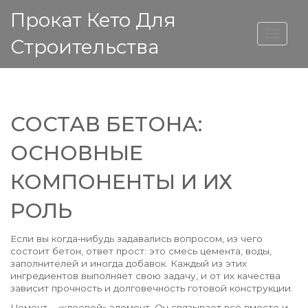
Прокат Кето Для
ВЫСОТА ДОМА
Строительства
СОСТАВ БЕТОНА:
ОСНОВНЫЕ
КОМПОНЕНТЫ И ИХ
РОЛЬ
Если вы когда‑нибудь задавались вопросом, из чего
состоит бетон, ответ прост: это смесь цемента, воды,
заполнителей и иногда добавок. Каждый из этих
ингредиентов выполняет свою задачу, и от их качества
зависит прочность и долговечность готовой конструкции.
Цемент – «клеевой» элемент. Он связывает всё вместе и