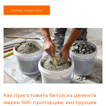
Более подробно
Как приготовить бетон из цемента
марки 500: пропорции, инструкция