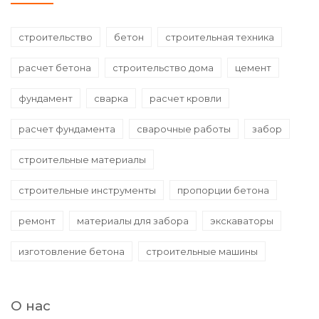
строительство
бетон
строительная техника
расчет бетона
строительство дома
цемент
фундамент
сварка
расчет кровли
расчет фундамента
сварочные работы
забор
строительные материалы
строительные инструменты
пропорции бетона
ремонт
материалы для забора
экскаваторы
изготовление бетона
строительные машины
О нас