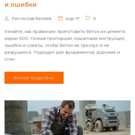
и ошибки
Ростислав Беляев
мар 17
0
Узнайте, как правильно приготовить бетон из цемента
марки 500: точные пропорции, пошаговая инструкция,
ошибки и советы, чтобы бетон не треснул и не
разрушился. Подходит для фундаментов, дорожек и
стен.
Более подробно