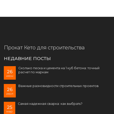
Прокат Кето для строительства
НЕДАВНИЕ ПОСТЫ
Сколько песка и цемента на 1 куб бетона: точный
26
расчет по маркам
июн
Важные разновидности строительных проектов
26
июл
Самая надежная сварка: как выбрать?
25
мар