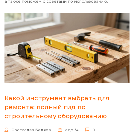
а также поможем с советами по использованию.
Какой инструмент выбрать для
ремонта: полный гид по
строительному оборудованию
Ростислав Беляев
апр 14
0