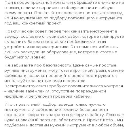
При выборе прокатной компании обращайте внимание на
отзывы, наличие сервисного обслуживания и гибкую
схему оплаты. Прокат Кето предлагает не только технику,
но и консультацию по подбору подходящего инструмента
под ваш конкретный проект.
Практический совет: перед тем как взять инструмент в
аренду, составьте список всех работ, которые планируете
выполнить. Затем сопоставьте необходимые типы
устройств и их характеристики. Это поможет избежать
лишних расходов на оборудование, которое в итоге не
будет использовано.
Не забывайте про безопасность. Даже самые простые
ручные инструменты могут стать причиной травм, если не
соблюдать правила: проверяйте целостность рукояток,
используйте защитные очки и перчатки.
Электроинструменты требуют дополнительного контроля
– наличие заземления, отсутствие повреждённой
изоляции и регулярная проверка кабелей.
Итог: правильный подбор, аренда только нужного
инструмента и соблюдение техники безопасности
позволяют сократить затраты и ускорить работу. Если вам
нужен надежный партнер, обратитесь в Прокат Кето – мы
подберём и доставим нужный инструмент в любой объём,