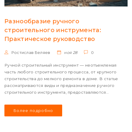
Разнообразие ручного
строительного инструмента:
Практическое руководство
Ростислав Беляев
ноя 28
0
Ручной строительный инструмент — неотъемлемая
часть любого строительного процесса, от крупного
строительства до мелкого ремонта в доме. В статье
рассматриваются виды и предназначение ручного
строительного инструмента, предоставляются
рекомендации по выбору подходящих инструментов
для различных задач. Несмотря на обилие
Более подробно
электроинструмента, ручные инструменты до сих пор
остаются важными благодаря своей простоте и
надежности. Узнайте, какие инструменты следует