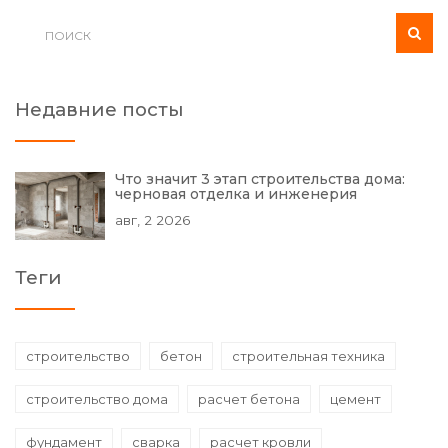
иметь в каждой мастерской и как сделать выбор на
основе задач и пожеланий.
Недавние посты
Что значит 3 этап строительства дома:
черновая отделка и инженерия
авг, 2 2026
Теги
строительство
бетон
строительная техника
строительство дома
расчет бетона
цемент
фундамент
сварка
расчет кровли