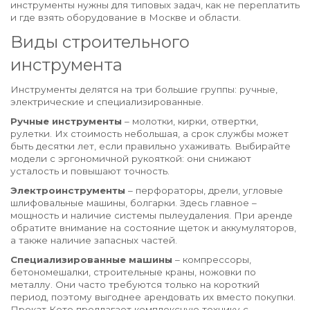
инструменты нужны для типовых задач, как не переплатить
и где взять оборудование в Москве и области.
Виды строительного
инструмента
Инструменты делятся на три большие группы: ручные,
электрические и специализированные.
Ручные инструменты
– молотки, кирки, отвертки,
рулетки. Их стоимость небольшая, а срок службы может
быть десятки лет, если правильно ухаживать. Выбирайте
модели с эргономичной рукояткой: они снижают
усталость и повышают точность.
Электроинструменты
– перфораторы, дрели, угловые
шлифовальные машины, болгарки. Здесь главное –
мощность и наличие системы пылеудаления. При аренде
обратите внимание на состояние щеток и аккумуляторов,
а также наличие запасных частей.
Специализированные машины
– компрессоры,
бетономешалки, строительные краны, ножовки по
металлу. Они часто требуются только на короткий
период, поэтому выгоднее арендовать их вместо покупки.
Прокат Кето предлагает комплексную технику с