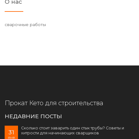
О нас
сварочные работы
Прокат Кето для строительства
НЕДАВНИЕ ПОСТЫ
Сколько стоит заварить один стык трубы? Советы и
31
хитрости для начинающих сварщиков
янв