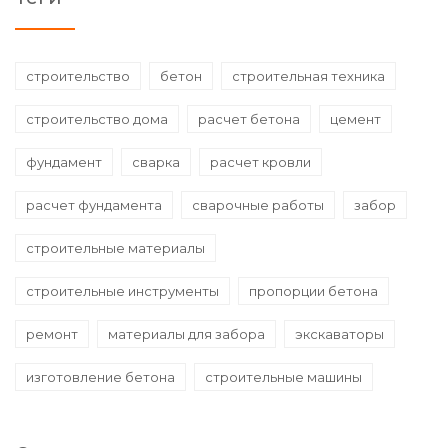
строительство
бетон
строительная техника
строительство дома
расчет бетона
цемент
фундамент
сварка
расчет кровли
расчет фундамента
сварочные работы
забор
строительные материалы
строительные инструменты
пропорции бетона
ремонт
материалы для забора
экскаваторы
изготовление бетона
строительные машины