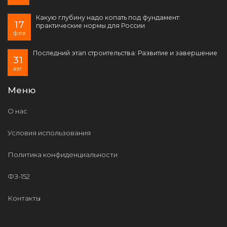
Какую глубину надо копать под фундамент:
17
практические нормы для России
фев
Последний этап строительства: Развитие и завершение
31
авг
Меню
О нас
Условия использования
Политика конфиденциальности
ФЗ-152
Контакты