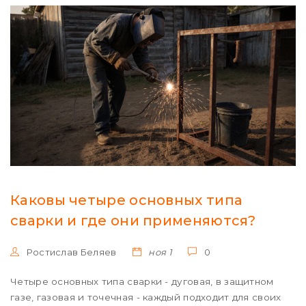
Каковы четыре основных типа
сварки и где они применяются?
Ростислав Беляев
ноя 1
0
Четыре основных типа сварки - дуговая, в защитном
газе, газовая и точечная - каждый подходит для своих