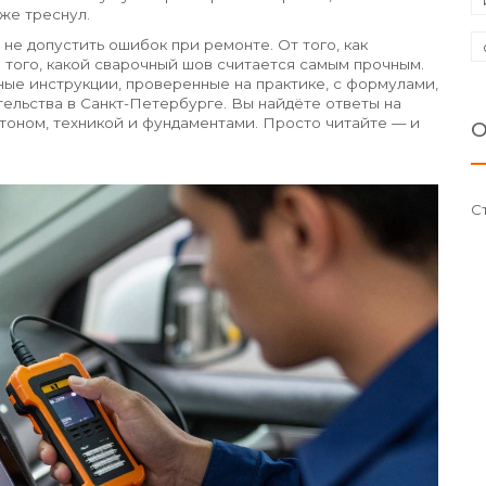
уже треснул.
 не допустить ошибок при ремонте. От того, как
о того, какой сварочный шов считается самым прочным.
тные инструкции, проверенные на практике, с формулами,
ельства в Санкт-Петербурге. Вы найдёте ответы на
етоном, техникой и фундаментами. Просто читайте — и
О
С