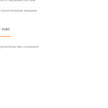
изготовление бетона
строительные машины
 нас
троительство и ремонт