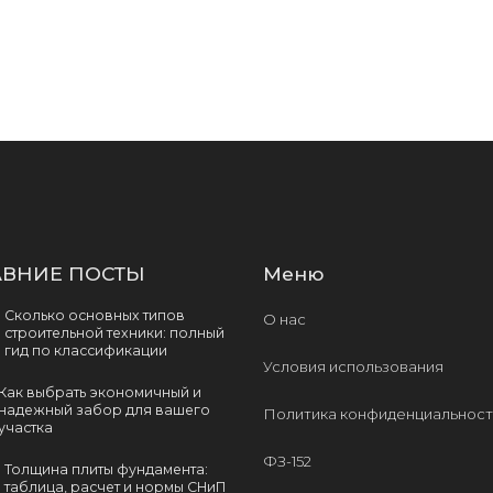
ВНИЕ ПОСТЫ
Меню
Сколько основных типов
О нас
строительной техники: полный
гид по классификации
Условия использования
Как выбрать экономичный и
надежный забор для вашего
Политика конфиденциальност
участка
ФЗ-152
Толщина плиты фундамента:
таблица, расчет и нормы СНиП