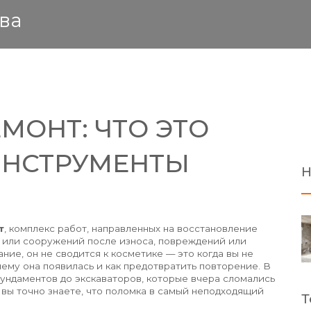
ва
МОНТ: ЧТО ЭТО
 ИНСТРУМЕНТЫ
Н
т
,
комплекс работ, направленных на восстановление
 или сооружений после износа, повреждений или
ание
, он не сводится к косметике — это когда вы не
ему она появилась и как предотвратить повторение.
В
фундаментов до экскаваторов, которые вчера сломались
 вы точно знаете, что поломка в самый неподходящий
Т