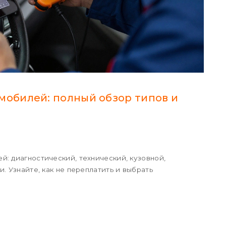
мобилей: полный обзор типов и
: диагностический, технический, кузовной,
. Узнайте, как не переплатить и выбрать