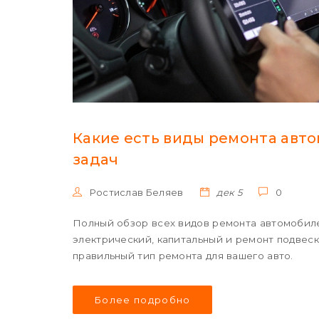
Какие есть виды ремонта авто
задач
Ростислав Беляев
дек 5
0
Полный обзор всех видов ремонта автомобилей
электрический, капитальный и ремонт подвески
правильный тип ремонта для вашего авто.
Более подробно