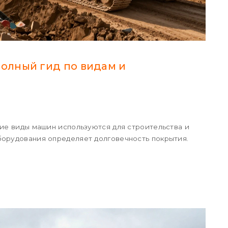
полный гид по видам и
кие виды машин используются для строительства и
борудования определяет долговечность покрытия.