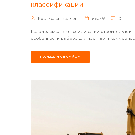
классификации
Ростислав Беляев
июн 9
0
Разбираемся в классификации строительной те
особенности выбора для частных и коммерчес
Более подробно