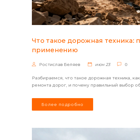
Что такое дорожная техника: 
применению
Ростислав Беляев
июн 23
0
Разбираемся, что такое дорожная техника, ка
ремонта дорог, и почему правильный выбор о
Более подробно