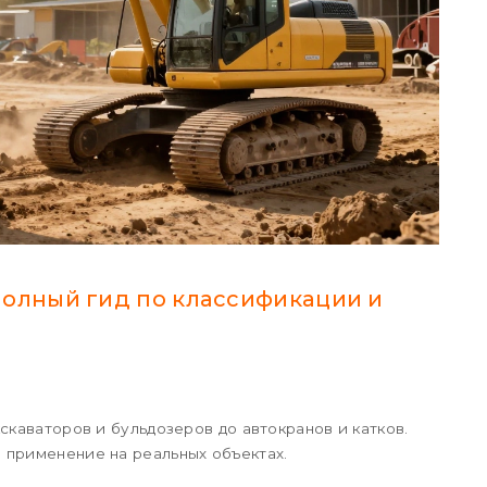
полный гид по классификации и
скаваторов и бульдозеров до автокранов и катков.
 применение на реальных объектах.