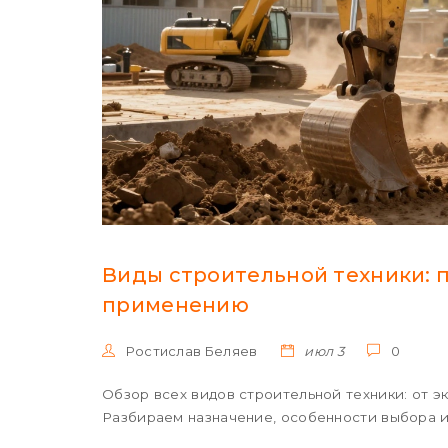
Виды строительной техники: 
применению
Ростислав Беляев
июл 3
0
Обзор всех видов строительной техники: от эк
Разбираем назначение, особенности выбора и