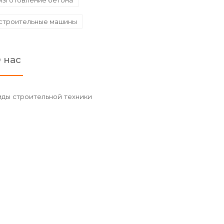
изготовление бетона
строительные машины
 нас
иды строительной техники