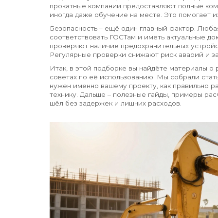
прокатные компании предоставляют полные ком
иногда даже обучение на месте. Это помогает 
Безопасность – ещё один главный фактор. Люба
соответствовать ГОСТам и иметь актуальные д
проверяют наличие предохранительных устройст
Регулярные проверки снижают риск аварий и за
Итак, в этой подборке вы найдёте материалы о 
советах по её использованию. Мы собрали стат
нужен именно вашему проекту, как правильно р
технику. Дальше – полезные гайды, примеры рас
шёл без задержек и лишних расходов.