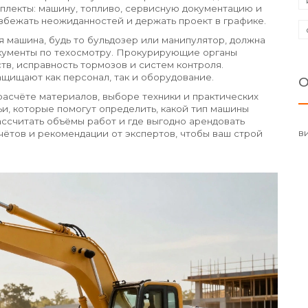
плекты: машину, топливо, сервисную документацию и
избежать неожиданностей и держать проект в графике.
я машина, будь то бульдозер или манипулятор, должна
окументы по техосмотру. Прокурирующие органы
в, исправность тормозов и систем контроля.
щищают как персонал, так и оборудование.
О
расчёте материалов, выборе техники и практических
ьи, которые помогут определить, какой тип машины
ассчитать объёмы работ и где выгодно арендовать
в
чётов и рекомендации от экспертов, чтобы ваш строй