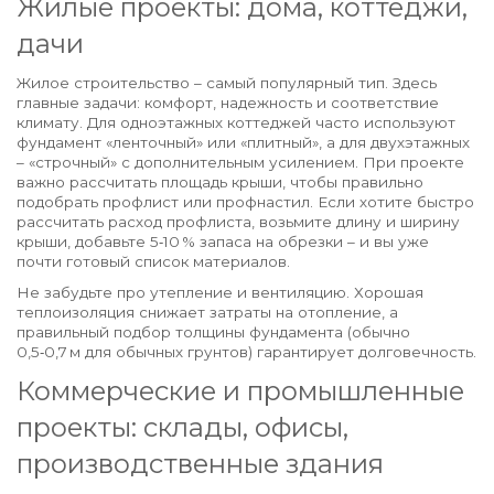
Жилые проекты: дома, коттеджи,
дачи
Жилое строительство – самый популярный тип. Здесь
главные задачи: комфорт, надежность и соответствие
климату. Для одноэтажных коттеджей часто используют
фундамент «ленточный» или «плитный», а для двухэтажных
– «строчный» с дополнительным усилением. При проекте
важно рассчитать площадь крыши, чтобы правильно
подобрать профлист или профнастил. Если хотите быстро
рассчитать расход профлиста, возьмите длину и ширину
крыши, добавьте 5‑10 % запаса на обрезки – и вы уже
почти готовый список материалов.
Не забудьте про утепление и вентиляцию. Хорошая
теплоизоляция снижает затраты на отопление, а
правильный подбор толщины фундамента (обычно
0,5‑0,7 м для обычных грунтов) гарантирует долговечность.
Коммерческие и промышленные
проекты: склады, офисы,
производственные здания