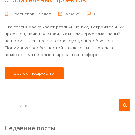
строительных проектов
Ростислав Беляев
июл 26
0
Эта статья раскрывает различные виды строительных
проектов, начиная от жилых и коммерческих зданий
до промышленных и инфраструктурных объектов.
Понимание особенностей каждого типа проекта
поможет лучше ориентироваться в сфере
строительства и принимать осознанные решения.
Приводятся интересные факты и советы, которые
Более подробно
поспособствуют успешному завершению проектов.
Недавние посты