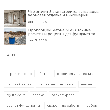
Что значит 3 этап строительства дома:
черновая отделка и инженерия
авг, 2 2026
Пропорции бетона М300: точные
расчеты и рецепты для фундамента
авг, 7 2026
Теги
строительство
бетон
строительная техника
расчет бетона
строительство дома
цемент
фундамент
сварка
расчет кровли
расчет фундамента
сварочные работы
забор