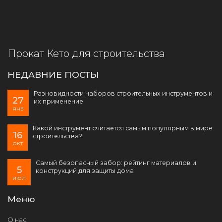
Прокат Кето для строительства
НЕДАВНИЕ ПОСТЫ
Разновидности наборов строительных инструментов и
27
их применение
янв
Какой инструмент считается самым популярным в мире
16
строительства?
окт
Самый безопасный забор: рейтинг материалов и
5
конструкций для защиты дома
июл
Меню
О нас