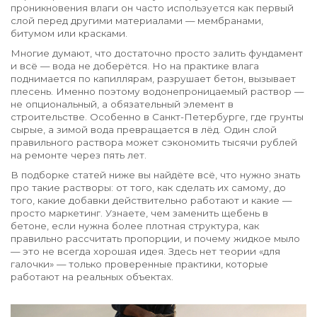
проникновения влаги
он часто используется как первый
слой перед другими материалами — мембранами,
битумом или красками.
Многие думают, что достаточно просто залить фундамент
и всё — вода не доберётся. Но на практике влага
поднимается по капиллярам, разрушает бетон, вызывает
плесень. Именно поэтому водонепроницаемый раствор —
не опциональный, а обязательный элемент в
строительстве. Особенно в Санкт-Петербурге, где грунты
сырые, а зимой вода превращается в лёд. Один слой
правильного раствора может сэкономить тысячи рублей
на ремонте через пять лет.
В подборке статей ниже вы найдёте всё, что нужно знать
про такие растворы: от того, как сделать их самому, до
того, какие добавки действительно работают и какие —
просто маркетинг. Узнаете, чем заменить щебень в
бетоне, если нужна более плотная структура, как
правильно рассчитать пропорции, и почему жидкое мыло
— это не всегда хорошая идея. Здесь нет теории «для
галочки» — только проверенные практики, которые
работают на реальных объектах.