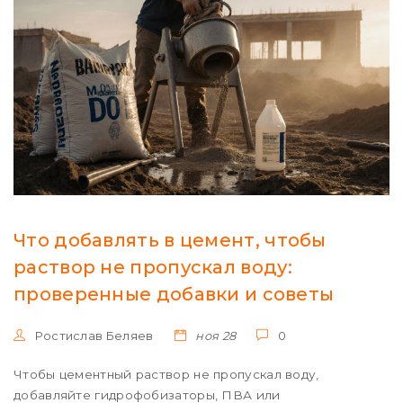
Что добавлять в цемент, чтобы
раствор не пропускал воду:
проверенные добавки и советы
Ростислав Беляев
ноя 28
0
Чтобы цементный раствор не пропускал воду,
добавляйте гидрофобизаторы, ПВА или