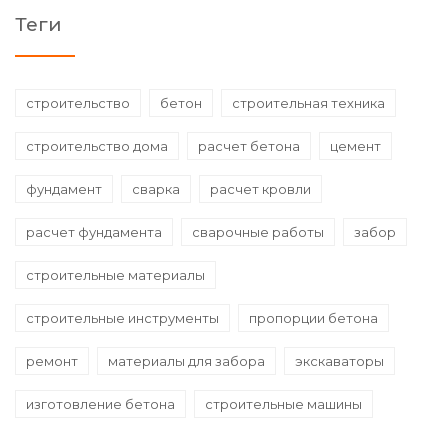
Теги
строительство
бетон
строительная техника
строительство дома
расчет бетона
цемент
фундамент
сварка
расчет кровли
расчет фундамента
сварочные работы
забор
строительные материалы
строительные инструменты
пропорции бетона
ремонт
материалы для забора
экскаваторы
изготовление бетона
строительные машины