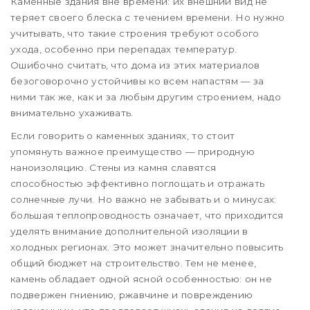
Каменные здания вне времени: их внешний вид не
теряет своего блеска с течением времени. Но нужно
учитывать, что такие строения требуют особого
ухода, особенно при перепадах температур.
Ошибочно считать, что дома из этих материалов
безоговорочно устойчивы ко всем напастям — за
ними так же, как и за любым другим строением, надо
внимательно ухаживать.
Если говорить о каменных зданиях, то стоит
упомянуть важное преимущество — природную
наноизоляцию. Стены из камня славятся
способностью эффективно поглощать и отражать
солнечные лучи. Но важно не забывать и о минусах:
большая теплопроводность означает, что приходится
уделять внимание дополнительной изоляции в
холодных регионах. Это может значительно повысить
общий бюджет на строительство. Тем не менее,
камень обладает одной ясной особенностью: он не
подвержен гниению, ржавчине и повреждению