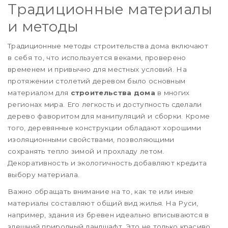
Традиционные материалы
и методы
Традиционные методы строительства дома включают
в себя то, что используется веками, проверено
временем и привычно для местных условий. На
протяжении столетий деревом было основным
материалом для
строительства дома
в многих
регионах мира. Его легкость и доступность сделали
дерево фаворитом для манипуляций и сборки. Кроме
того, деревянные конструкции обладают хорошими
изоляционными свойствами, позволяющими
сохранять тепло зимой и прохладу летом.
Декоративность и экологичность добавляют кредита
выбору материала.
Важно обращать внимание на то, как те или иные
материалы составляют общий вид жилья. На Руси,
например, здания из бревен идеально вписываются в
здешний природный ландшафт. Это не только красиво,