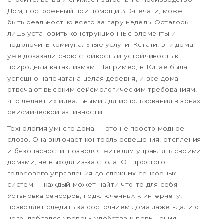
Дом, построенный при помощи 3D-печати, может
быть реальностью всего за пару недель. Осталось
лишь установить конструкционные элементы и
подключить коммунальные услуги. Кстати, эти дома
уже доказали свою стойкость и устойчивость к
природным катаклизмам. Например, в Китае была
успешно напечатана целая деревня, и все дома
отвечают высоким сейсмологическим требованиям,
что делает их идеальными для использования в зонах
сейсмической активности.
Технология умного дома — это не просто модное
слово. Она включает контроль освещения, отопления
и безопасности, позволяя жителям управлять своими
домами, не выходя из-за стола. От простого
голосового управления до сложных сенсорных
систем — каждый может найти что-то для себя.
Установка сенсоров, подключенных к интернету,
позволяет следить за состоянием дома даже вдали от
него, добавляя уровень удобства и повышения