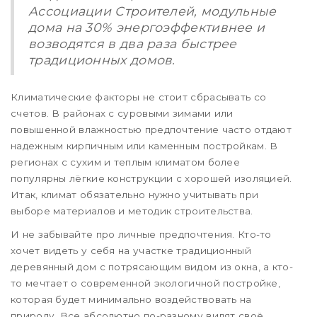
Ассоциации Строителей, модульные
дома на 30% энергоэффективнее и
возводятся в два раза быстрее
традиционных домов.
Климатические факторы не стоит сбрасывать со
счетов. В районах с суровыми зимами или
повышенной влажностью предпочтение часто отдают
надежным кирпичным или каменным постройкам. В
регионах с сухим и теплым климатом более
популярны лёгкие конструкции с хорошей изоляцией.
Итак, климат обязательно нужно учитывать при
выборе материалов и методик строительства.
И не забывайте про личные предпочтения. Кто-то
хочет видеть у себя на участке традиционный
деревянный дом с потрясающим видом из окна, а кто-
то мечтает о современной экологичной постройке,
которая будет минимально воздействовать на
природу. Все абсолютно по-разному видят своё