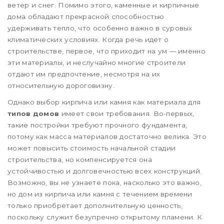
ветер и снег. Помимо этого, каменные и кирпичные
дома обладают прекрасной способностью
удерживать тепло, что особенно важно в суровых
климатических условиях. Когда речь идёт о
строительстве, первое, что приходит на ум — именно
эти материалы, и неслучайно многие строители
отдают им предпочтение, несмотря на их
относительную дороговизну.
Однако выбор кирпича или камня как материала для
типов домов
имеет свои требования. Во-первых,
такие постройки требуют прочного фундамента,
потому как масса материалов достаточно велика. Это
может повысить стоимость начальной стадии
строительства, но компенсируется она
устойчивостью и долговечностью всех конструкций.
Возможно, вы не узнаете пока, насколько это важно,
но дом из кирпича или камня с течением времени
только приобретает дополнительную ценность,
поскольку служит безупречно открытому пламени. К