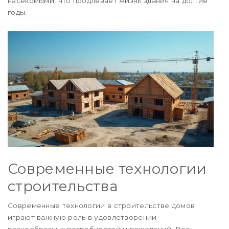
насекомыми, что продлевает жизнь здания на долгие
годы.
Современные технологии
строительства
Современные технологии в строительстве домов
играют важную роль в удовлетворении
разнообразных потребностей и пожеланий. Все