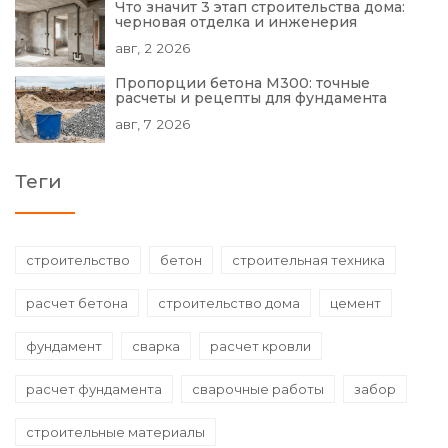
Что значит 3 этап строительства дома:
черновая отделка и инженерия
авг, 2 2026
Пропорции бетона М300: точные
расчеты и рецепты для фундамента
авг, 7 2026
Теги
строительство
бетон
строительная техника
расчет бетона
строительство дома
цемент
фундамент
сварка
расчет кровли
расчет фундамента
сварочные работы
забор
строительные материалы