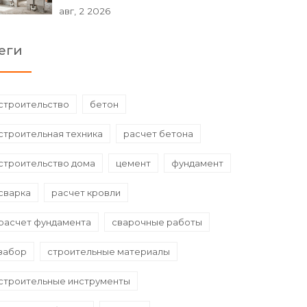
авг, 2 2026
еги
строительство
бетон
строительная техника
расчет бетона
строительство дома
цемент
фундамент
сварка
расчет кровли
расчет фундамента
сварочные работы
забор
строительные материалы
строительные инструменты