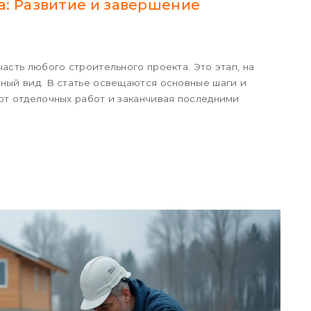
а: Развитие и завершение
асть любого строительного проекта. Это этап, на
чный вид. В статье освещаются основные шаги и
от отделочных работ и заканчивая последними