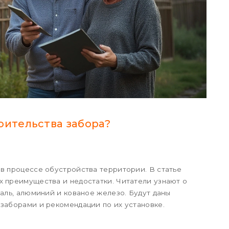
оительства забора?
 в процессе обустройства территории. В статье
х преимущества и недостатки. Читатели узнают о
таль, алюминий и кованое железо. Будут даны
 заборами и рекомендации по их установке.