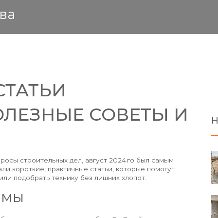
ва
СТАТЬИ
ПОЛЕЗНЫЕ СОВЕТЫ И
Н
росы строительных дел, август 2024 го был самым
и короткие, практичные статьи, которые помогут
или подобрать технику без лишних хлопот.
емы