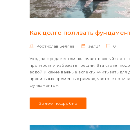
Как долго поливать фундамент
Ростислав Беляев
авг 31
0
Уход за фундаментом включает важный этап - 
прочность и избежать трещин. Эта статья под
водой и какие важные аспекты учитывать для 
правильных временных рамках, частоте полива 
фундаментом.
Более подробно