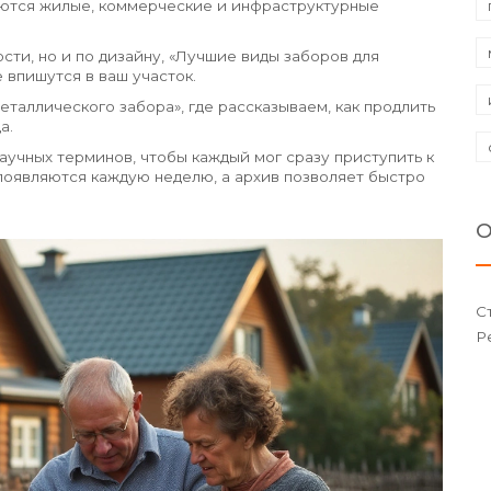
аются жилые, коммерческие и инфраструктурные
ости, но и по дизайну, «Лучшие виды заборов для
 впишутся в ваш участок.
еталлического забора», где рассказываем, как продлить
а.
аучных терминов, чтобы каждый мог сразу приступить к
 появляются каждую неделю, а архив позволяет быстро
О
С
Р