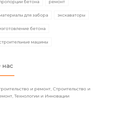
пропорции бетона
ремонт
материалы для забора
экскаваторы
изготовление бетона
строительные машины
 нас
троительство и ремонт, Строительство и
емонт, Технологии и Инновации