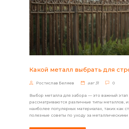
Какой металл выбрать для стр
Ростислав Беляев
авг 31
0
Выбор металла для забора — это важный этап
рассматриваются различные типы металлов, и
наиболее популярных материалах, таких как с
полезные советы по уходу за металлическими