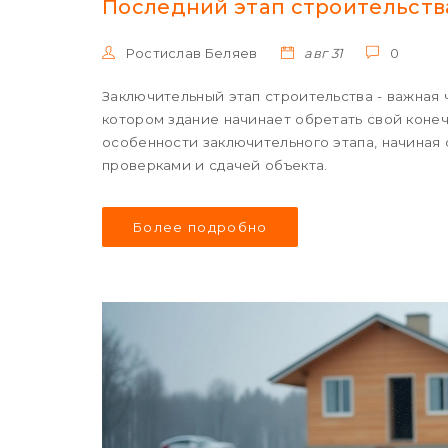
Последний этап строительств
Ростислав Беляев
авг 31
0
Заключительный этап строительства - важная ч
котором здание начинает обретать свой коне
особенности заключительного этапа, начиная 
проверками и сдачей объекта.
Более подробно