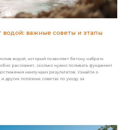
 водой: важные советы и этапы
полив водой, который позволяет бетону набрать
робно расскажет, сколько нужно поливать фундамент
достижения наилучших результатов. Узнайте о
и других полезных советах по уходу за