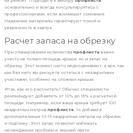
на ремонт. Подходите к выбору
профлиста
основательно и всегда консультируйтесь с
профессионалами, если возникают сомнения.
Надежные материалы гарантируют покой и
уверенность в завтра.
Расчет запаса на обрезку
При планировании количества
профлиста
важно
учесть не только площадь крыши, но и запас на
обрезку. Этот момент часто недооценивают, а зря, так
как без него вы рискуете остаться с незакрытыми
участками, особенно на сложных крышах.
Итак, как его рассчитать? Обычно специалисты
рекомендуют добавлять от 10% до 15% к расчетной
площади. Например, если ваша крыша требует 100
квадратных метров
профлиста
, то добавьте
дополнительные 10-15 квадратных метров на обрезки
и подгонку. Этот запас позволит избежать
неожиданных проблем и лишней хвати.