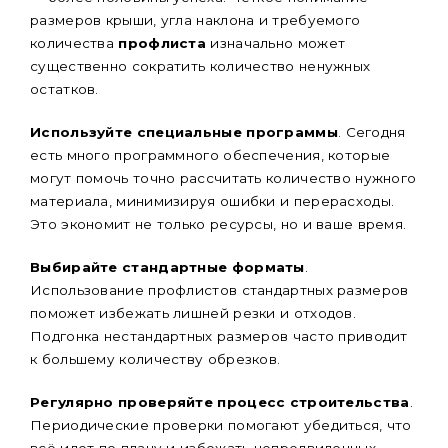
размеров крыши, угла наклона и требуемого
количества
профлиста
изначально может
существенно сократить количество ненужных
остатков.
Используйте специальные программы
. Сегодня
есть много программного обеспечения, которые
могут помочь точно рассчитать количество нужного
материала, минимизируя ошибки и перерасходы.
Это экономит не только ресурсы, но и ваше время.
Выбирайте стандартные форматы
.
Использование профлистов стандартных размеров
поможет избежать лишней резки и отходов.
Подгонка нестандартных размеров часто приводит
к большему количеству обрезков.
Регулярно проверяйте процесс строительства
.
Периодические проверки помогают убедиться, что
всё идет по плану и избежать непредвиденных