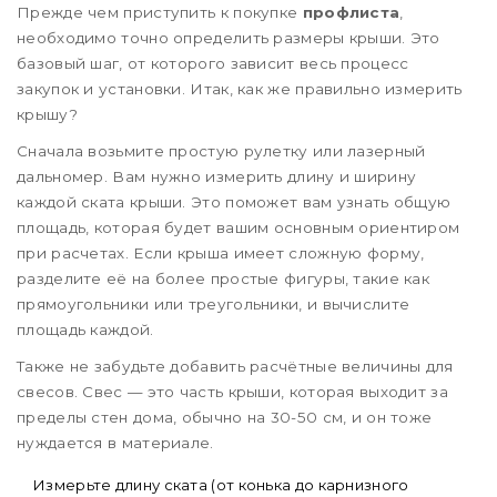
Прежде чем приступить к покупке
профлиста
,
необходимо точно определить размеры крыши. Это
базовый шаг, от которого зависит весь процесс
закупок и установки. Итак, как же правильно измерить
крышу?
Сначала возьмите простую рулетку или лазерный
дальномер. Вам нужно измерить длину и ширину
каждой ската крыши. Это поможет вам узнать общую
площадь, которая будет вашим основным ориентиром
при расчетах. Если крыша имеет сложную форму,
разделите её на более простые фигуры, такие как
прямоугольники или треугольники, и вычислите
площадь каждой.
Также не забудьте добавить расчётные величины для
свесов. Свес — это часть крыши, которая выходит за
пределы стен дома, обычно на 30-50 см, и он тоже
нуждается в материале.
Измерьте длину ската (от конька до карнизного