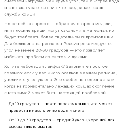
снеговой нагрузке. Чем круче угол, тем быстрее вода
и снег скатываются вниз, что продлевает срок
службы крыши.
Но не всё так просто — обратная сторона медали,
или плоские крыши, могут сэкономить материал, но
будут требовать более тщательной гидроизоляции.
Для большинства регионов России рекомендуется
угол не менее 20-30 градусов — это позволяет
избежать проблем со снегом и лужами.
Хотите небольшой лайфхак? Запомните простое
правило: если у вас много осадков в вашем регионе,
увеличьте угол уклона. Это особенно полезно знать,
когда на горизонтально лежащих крышах скопление
снега зимой может быть настоящей проблемой.
До 10 градусов — почти плоская крыша, что может
привести к накоплению воды и снега.
От 10 до 30 градусов — средний уклон, хороший для
смешанных климатов.