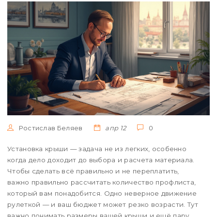
Ростислав Беляев
апр 12
0
Установка крыши — задача не из легких, особенно
когда дело доходит до выбора и расчета материала.
Чтобы сделать всё правильно и не переплатить,
важно правильно рассчитать количество профлиста,
который вам понадобится. Одно неверное движение
рулеткой — и ваш бюджет может резко возрасти. Тут
важно понимать размеры вашей крыши и ещё пару