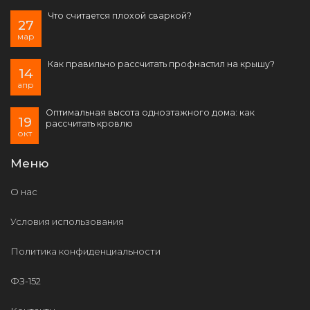
Что считается плохой сваркой?
27
мар
Как правильно рассчитать профнастил на крышу?
14
апр
Оптимальная высота одноэтажного дома: как
19
рассчитать кровлю
окт
Меню
О нас
Условия использования
Политика конфиденциальности
ФЗ-152