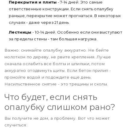
Перекрытия и плиты
- 7-14 дней. Это самые
ответственные конструкции. Если снять опалубку
раньше, перекрытие может прогнаться. В некоторых
случаях - даже через 21 день.
Лестницы
- 10-14 дней. Особенно если они выступают
за пределы стены - там большая нагрузка.
Важно: снимайте опалубку аккуратно. Не бейте
молотком по дереву, не рвите крепления. Лучше
сначала ослабить все болты и шпильки, потом
аккуратно отодвинуть щиты. Если бетон прилип -
промойте водой и подождите ещё день.
Насильственное снятие - это трещины и сколы.
Что будет, если снять
опалубку слишком рано?
Вы получите не дом, а проблему. Вот что может
случиться: