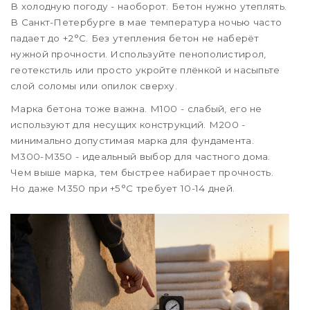
В холодную погоду - наоборот. Бетон нужно утеплять.
В Санкт-Петербурге в мае температура ночью часто
падает до +2°C. Без утепления бетон не наберёт
нужной прочности. Используйте пенополистирол,
геотекстиль или просто укройте плёнкой и насыпьте
слой соломы или опилок сверху.
Марка бетона тоже важна. М100 - слабый, его не
используют для несущих конструкций. М200 -
минимально допустимая марка для фундамента.
М300-М350 - идеальный выбор для частного дома.
Чем выше марка, тем быстрее набирает прочность.
Но даже М350 при +5°C требует 10-14 дней.