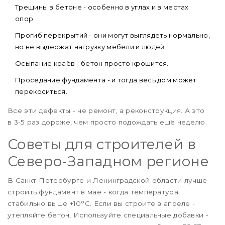
Трещины в бетоне - особенно в углах и в местах
опор.
Прогиб перекрытий - они могут выглядеть нормально,
но не выдержат нагрузку мебели и людей.
Осыпание краёв - бетон просто крошится.
Проседание фундамента - и тогда весь дом может
перекоситься.
Все эти дефекты - не ремонт, а реконструкция. А это
в 3-5 раз дороже, чем просто подождать ещё неделю.
Советы для строителей в
Северо-Западном регионе
В Санкт-Петербурге и Ленинградской области лучше
строить фундамент в мае - когда температура
стабильно выше +10°C. Если вы строите в апреле -
утепляйте бетон. Используйте специальные добавки -