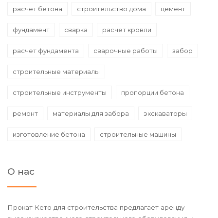
расчет бетона
строительство дома
цемент
фундамент
сварка
расчет кровли
расчет фундамента
сварочные работы
забор
строительные материалы
строительные инструменты
пропорции бетона
ремонт
материалы для забора
экскаваторы
изготовление бетона
строительные машины
О нас
Прокат Кето для строительства предлагает аренду