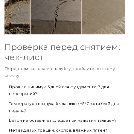
Проверка перед снятием:
чек-лист
Перед тем как снять опалубку, пройдите по этому
списку:
Прошло минимум 5 дней для фундамента, 7 для
перекрытий?
Температура воздуха была выше +5°C хотя бы 3 дня
подряд?
Бетон не оставляет следов при нажатии пальцем?
Нет видимых трещин, сколов, влажных пятен?