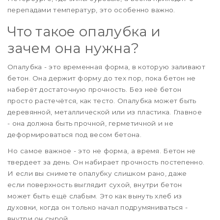
перепадами температур, это особенно важно.
Что такое опалубка и
зачем она нужна?
Опалубка - это временная форма, в которую заливают
бетон. Она держит форму до тех пор, пока бетон не
наберёт достаточную прочность. Без неё бетон
просто растечётся, как тесто. Опалубка может быть
деревянной, металлической или из пластика. Главное
- она должна быть прочной, герметичной и не
деформироваться под весом бетона.
Но самое важное - это не форма, а время. Бетон не
твердеет за день. Он набирает прочность постепенно.
И если вы снимете опалубку слишком рано, даже
если поверхность выглядит сухой, внутри бетон
может быть ещё слабым. Это как вынуть хлеб из
духовки, когда он только начал подрумяниваться -
внутри он сырой.