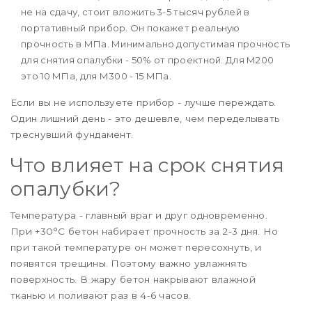
не на сдачу, стоит вложить 3-5 тысяч рублей в
портативный прибор. Он покажет реальную
прочность в МПа. Минимально допустимая прочность
для снятия опалубки - 50% от проектной. Для М200
это 10 МПа, для М300 - 15 МПа.
Если вы не используете прибор - лучше переждать.
Один лишний день - это дешевле, чем переделывать
треснувший фундамент.
Что влияет на срок снятия
опалубки?
Температура - главный враг и друг одновременно.
При +30°C бетон набирает прочность за 2-3 дня. Но
при такой температуре он может пересохнуть, и
появятся трещины. Поэтому важно увлажнять
поверхность. В жару бетон накрывают влажной
тканью и поливают раз в 4-6 часов.