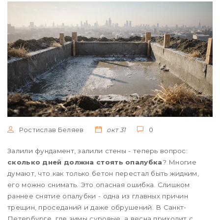
Ростислав Беляев
окт 31
0
Залили фундамент, залили стены - теперь вопрос:
сколько дней должна стоять опалубка
? Многие
думают, что как только бетон перестал быть жидким,
его можно снимать. Это опасная ошибка. Слишком
раннее снятие опалубки - одна из главных причин
трещин, проседаний и даже обрушений. В Санкт-
Петербурге, где зимы суровые, а весна приходит с