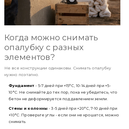
Когда можно снимать
опалубку с разных
элементов?
Не все конструкции одинаковы. Снимать опалубку
нужно поэтапно.
Фундамент
- 5-7 дней при +15°C, 10-14 дней при +5-
10°C. Не снимайте до тех пор, пока не убедитесь, что
бетон не деформируется под давлением земли.
Стены и колонны
- 3-5 дней при +20°C, 7-10 дней при
+10°C. Проверьте углы - если они не крошатся, можно
снимать.