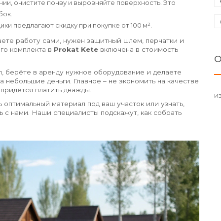
нии, очистите почву и выровняйте поверхность. Это
бок.
ки предлагают скидку при покупке от 100 м².
аете работу сами, нужен защитный шлем, перчатки и
ого комплекта в
Prokat Kete
включена в стоимость
О
, берёте в аренду нужное оборудование и делаете
а небольшие деньги. Главное – не экономить на качестве
 придётся платить дважды.
и
ь оптимальный материал под ваш участок или узнать,
 с нами. Наши специалисты подскажут, как собрать