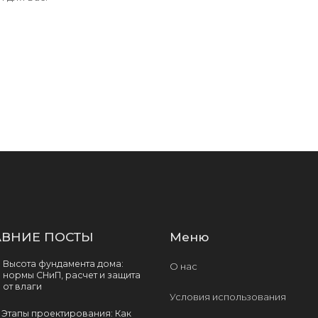
ВНИЕ ПОСТЫ
Меню
Высота фундамента дома:
О нас
нормы СНиП, расчет и защита
от влаги
Условия использования
Этапы проектирования: Как