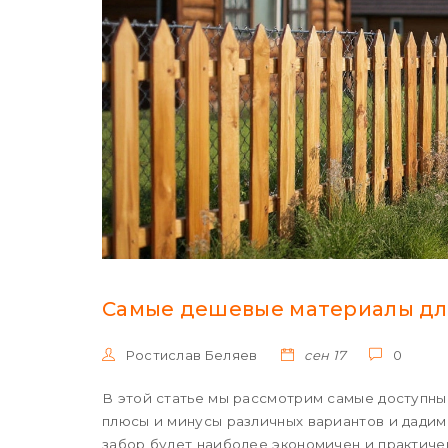
Самые дешевые материалы для
Ростислав Беляев
сен 17
0
В этой статье мы рассмотрим самые доступны
плюсы и минусы различных вариантов и дадим
забор будет наиболее экономичен и практичен