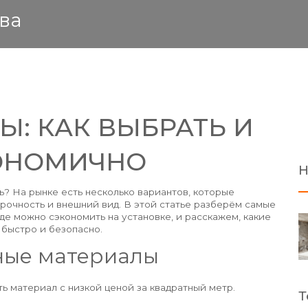
ва
: КАК ВЫБРАТЬ И
КОНОМИЧНО
Н
ь? На рынке есть несколько вариантов, которые
прочность и внешний вид. В этой статье разберём самые
де можно сэкономить на установке, и расскажем, какие
 быстро и безопасно.
ные материалы
ь материал с низкой ценой за квадратный метр.
Т