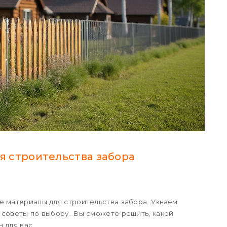
 строительства забора
е материалы для строительства забора. Узнаем
 советы по выбору. Вы сможете решить, какой
 для вас.