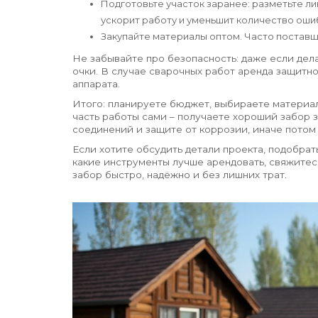
Подготовьте участок заранее: разметьте ли
ускорит работу и уменьшит количество оши
Закупайте материалы оптом. Часто поставщи
Не забывайте про безопасность: даже если дел
очки. В случае сварочных работ аренда защитн
аппарата.
Итого: планируете бюджет, выбираете материал
часть работы сами – получаете хороший забор з
соединений и защите от коррозии, иначе потом
Если хотите обсудить детали проекта, подобрат
какие инструменты лучше арендовать, свяжитесь
забор быстро, надёжно и без лишних трат.