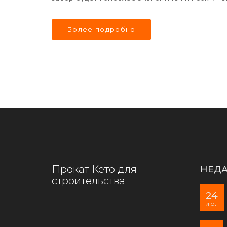
Более подробно
Прокат Кето для
НЕДА
строительства
24
июл