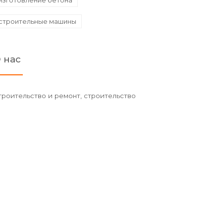
изготовление бетона
строительные машины
 нас
троительство и ремонт, строительство