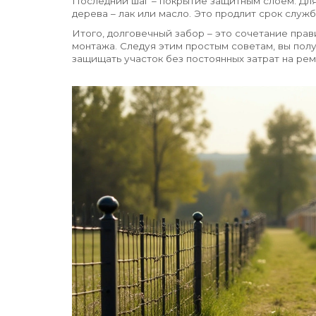
Последний шаг – покрытие защитным слоем. Для
дерева – лак или масло. Это продлит срок служб
Итого, долговечный забор – это сочетание прав
монтажа. Следуя этим простым советам, вы полу
защищать участок без постоянных затрат на рем