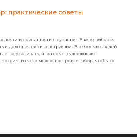
р: практические советы
асности и приватности на участке. Важно выбрать
ть и долговечность конструкции. Все больше людей
и легко ухаживать, и которые выдерживают
смотрим, из чего можно построить забор, чтобы он