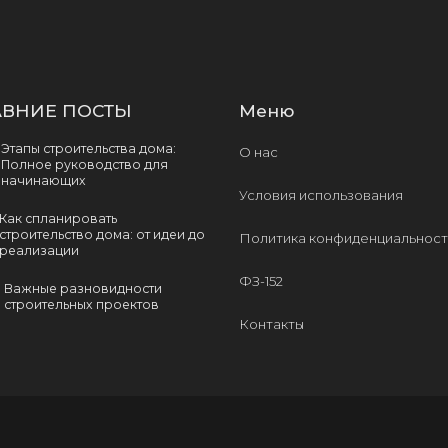
ВНИЕ ПОСТЫ
Меню
Этапы строительства дома:
О нас
Полное руководство для
начинающих
Условия использования
Как спланировать
строительство дома: от идеи до
Политика конфиденциальност
реализации
ФЗ-152
Важные разновидности
строительных проектов
Контакты