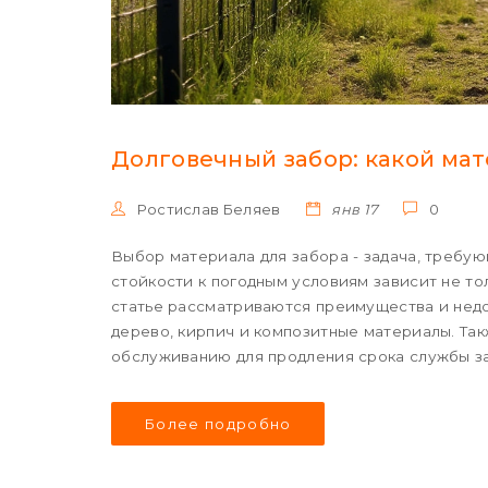
Долговечный забор: какой ма
Ростислав Беляев
янв 17
0
Выбор материала для забора - задача, требу
стойкости к погодным условиям зависит не тол
статье рассматриваются преимущества и недос
дерево, кирпич и композитные материалы. Так
обслуживанию для продления срока службы з
Более подробно