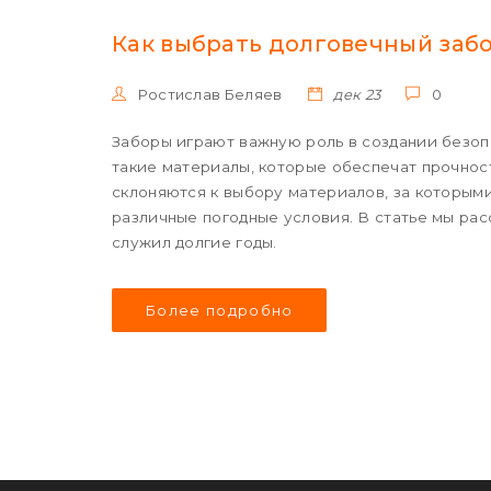
Как выбрать долговечный забо
Ростислав Беляев
дек 23
0
Заборы играют важную роль в создании безоп
такие материалы, которые обеспечат прочнос
склоняются к выбору материалов, за которым
различные погодные условия. В статье мы рас
служил долгие годы.
Более подробно