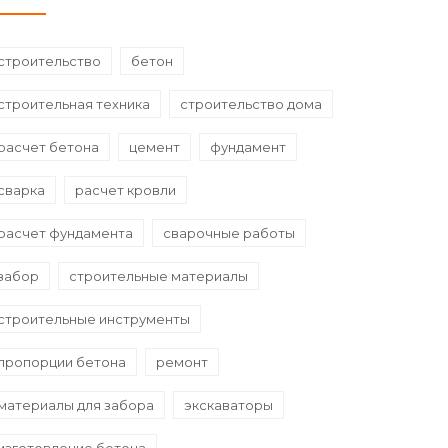
строительство
бетон
строительная техника
строительство дома
расчет бетона
цемент
фундамент
сварка
расчет кровли
расчет фундамента
сварочные работы
забор
строительные материалы
строительные инструменты
пропорции бетона
ремонт
материалы для забора
экскаваторы