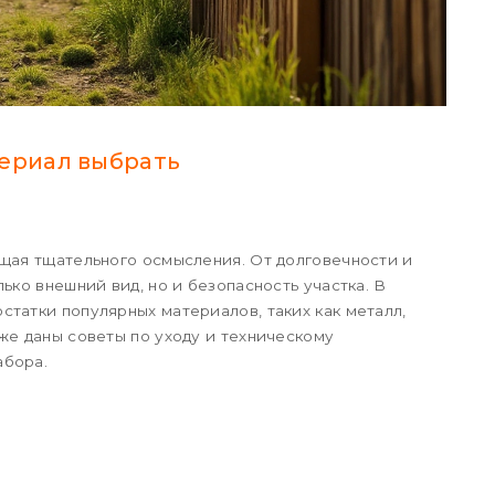
териал выбрать
ющая тщательного осмысления. От долговечности и
ько внешний вид, но и безопасность участка. В
татки популярных материалов, таких как металл,
же даны советы по уходу и техническому
абора.