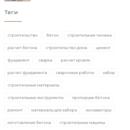
Теги
строительство
бетон
строительная техника
расчет бетона
строительство дома
цемент
фундамент
сварка
расчет кровли
расчет фундамента
сварочные работы
забор
строительные материалы
строительные инструменты
пропорции бетона
ремонт
материалы для забора
экскаваторы
изготовление бетона
строительные машины