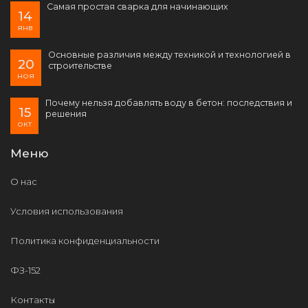
Самая простая сварка для начинающих
14
янв
Основные различия между техникой и технологией в
20
строительстве
ноя
Почему нельзя добавлять воду в бетон: последствия и
15
решения
окт
Меню
О нас
Условия использования
Политика конфиденциальности
ФЗ-152
Контакты