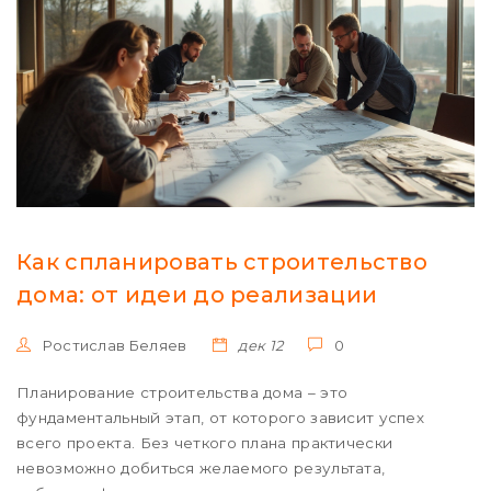
Как спланировать строительство
дома: от идеи до реализации
Ростислав Беляев
дек 12
0
Планирование строительства дома – это
фундаментальный этап, от которого зависит успех
всего проекта. Без четкого плана практически
невозможно добиться желаемого результата,