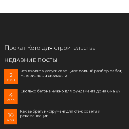
Прокат Кето для строительства
НЕДАВНИЕ ПОСТЫ
Что входит в услуги сварщика: полный разбор работ,
2
материалов и стоимости
июн
Сколько бетона нужно для фундамента дома 6 на 8?
4
фев
Как выбрать инструмент для стен: советы и
10
рекомендации
ноя