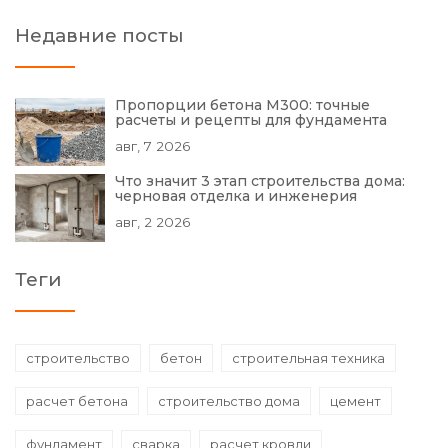
Недавние посты
Пропорции бетона М300: точные
расчеты и рецепты для фундамента
авг, 7 2026
Что значит 3 этап строительства дома:
черновая отделка и инженерия
авг, 2 2026
Теги
строительство
бетон
строительная техника
расчет бетона
строительство дома
цемент
фундамент
сварка
расчет кровли