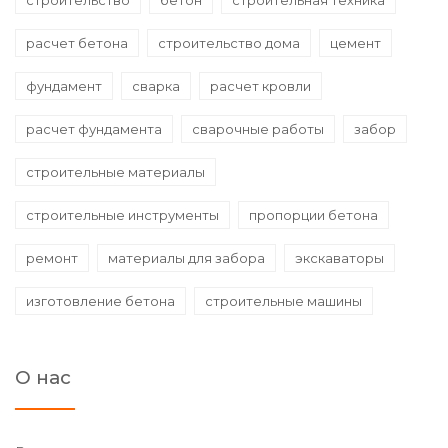
расчет бетона
строительство дома
цемент
фундамент
сварка
расчет кровли
расчет фундамента
сварочные работы
забор
строительные материалы
строительные инструменты
пропорции бетона
ремонт
материалы для забора
экскаваторы
изготовление бетона
строительные машины
О нас