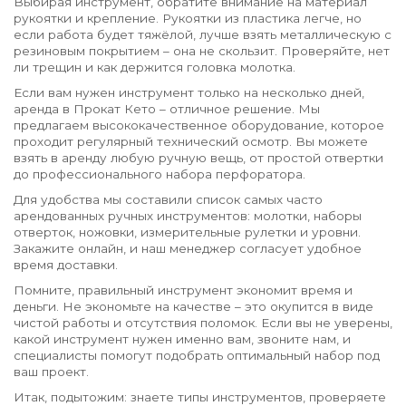
Выбирая инструмент, обратите внимание на материал
рукоятки и крепление. Рукоятки из пластика легче, но
если работа будет тяжёлой, лучше взять металлическую с
резиновым покрытием – она не скользит. Проверяйте, нет
ли трещин и как держится головка молотка.
Если вам нужен инструмент только на несколько дней,
аренда в Прокат Кето – отличное решение. Мы
предлагаем высококачественное оборудование, которое
проходит регулярный технический осмотр. Вы можете
взять в аренду любую ручную вещь, от простой отвертки
до профессионального наборa перфоратора.
Для удобства мы составили список самых часто
арендованных ручных инструментов: молотки, наборы
отверток, ножовки, измерительные рулетки и уровни.
Закажите онлайн, и наш менеджер согласует удобное
время доставки.
Помните, правильный инструмент экономит время и
деньги. Не экономьте на качестве – это окупится в виде
чистой работы и отсутствия поломок. Если вы не уверены,
какой инструмент нужен именно вам, звоните нам, и
специалисты помогут подобрать оптимальный набор под
ваш проект.
Итак, подытожим: знаете типы инструментов, проверяете