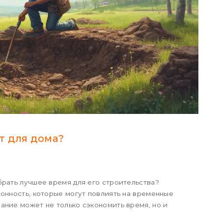
т для дома?
брать лучшее время для его строительства?
онность, которые могут повлиять на временные
ание может не только сэкономить время, но и