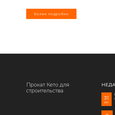
Более подробно
Прокат Кето для
НЕДА
строительства
31
авг