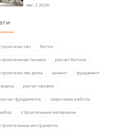
авг, 2 2026
еги
строительство
бетон
строительная техника
расчет бетона
строительство дома
цемент
фундамент
сварка
расчет кровли
расчет фундамента
сварочные работы
забор
строительные материалы
строительные инструменты