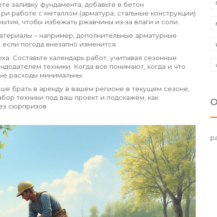
те заливку фундамента, добавьте в бетон
ри работе с металлом (арматура, стальные конструкции)
тия, чтобы избежать ржавчины из‑за влаги и соли.
материалы – например, дополнительные арматурные
, если погода внезапно изменится.
еха. Составьте календарь работ, учитывая сезонные
ндодателем техники. Когда все понимают, когда и что
ные расходы минимальны.
чше брать в аренду в вашем регионе в текущем сезоне,
бор техники под ваш проект и подскажем, как
О
ез сюрпризов.
р