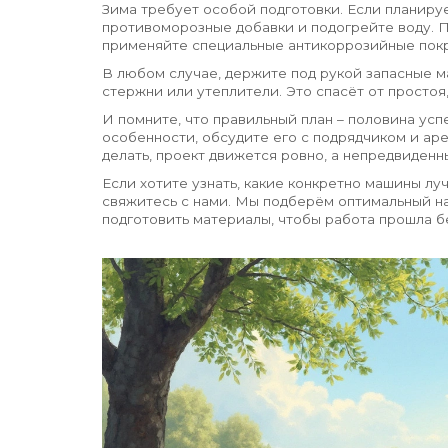
Зима требует особой подготовки. Если планируе
противоморозные добавки и подогрейте воду. П
применяйте специальные антикоррозийные покры
В любом случае, держите под рукой запасные 
стержни или утеплители. Это спасёт от простоя
И помните, что правильный план – половина усп
особенности, обсудите его с подрядчиком и аре
делать, проект движется ровно, а непредвиден
Если хотите узнать, какие конкретно машины лу
свяжитесь с нами. Мы подберём оптимальный на
подготовить материалы, чтобы работа прошла б