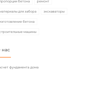
пропорции бетона
ремонт
материалы для забора
экскаваторы
изготовление бетона
строительные машины
 нас
асчет фундамента дома