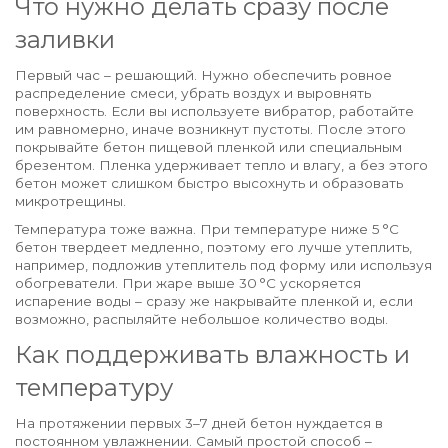
Что нужно делать сразу после
заливки
Первый час – решающий. Нужно обеспечить ровное
распределение смеси, убрать воздух и выровнять
поверхность. Если вы используете вибратор, работайте
им равномерно, иначе возникнут пустоты. После этого
покрывайте бетон пищевой пленкой или специальным
брезентом. Пленка удерживает тепло и влагу, а без этого
бетон может слишком быстро высохнуть и образовать
микротрещины.
Температура тоже важна. При температуре ниже 5 °C
бетон твердеет медленно, поэтому его лучше утеплить,
например, подложив утеплитель под форму или используя
обогреватели. При жаре выше 30 °C ускоряется
испарение воды – сразу же накрывайте пленкой и, если
возможно, распыляйте небольшое количество воды.
Как поддерживать влажность и
температуру
На протяжении первых 3–7 дней бетон нуждается в
постоянном увлажнении. Самый простой способ –