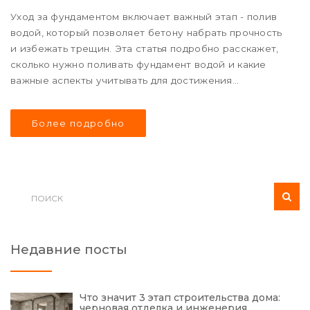
Уход за фундаментом включает важный этап - полив
водой, который позволяет бетону набрать прочность
и избежать трещин. Эта статья подробно расскажет,
сколько нужно поливать фундамент водой и какие
важные аспекты учитывать для достижения
наилучших результатов. Узнайте о правильных
временных рамках, частоте полива и других полезных
Более подробно
советах по уходу за фундаментом.
Недавние посты
Что значит 3 этап строительства дома:
черновая отделка и инженерия