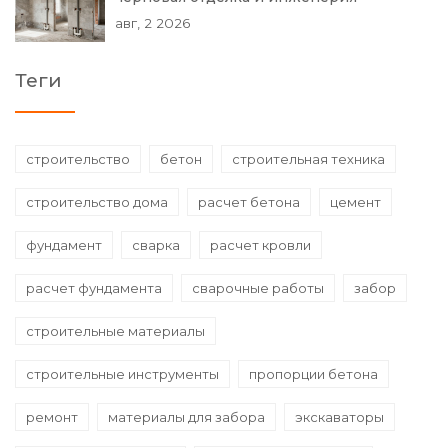
авг, 2 2026
Теги
строительство
бетон
строительная техника
строительство дома
расчет бетона
цемент
фундамент
сварка
расчет кровли
расчет фундамента
сварочные работы
забор
строительные материалы
строительные инструменты
пропорции бетона
ремонт
материалы для забора
экскаваторы