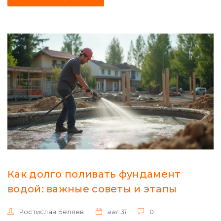
Как долго поливать фундамент
водой: важные советы и этапы
Ростислав Беляев
авг 31
0