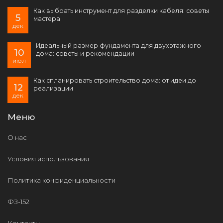
Как выбрать инструмент для разделки кабеля: советы
5
мастера
дек
Идеальный размер фундамента для двухэтажного
10
дома: советы и рекомендации
июл
Как спланировать строительство дома: от идеи до
12
реализации
дек
Меню
О нас
Условия использования
Политика конфиденциальности
ФЗ-152