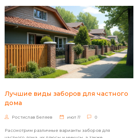
Лучшие виды заборов для частного
дома
Ростислав Беляев
июл 11
0
Рассмотрим различные варианты заборов для
частного дома, их плюсы и минусы, а также