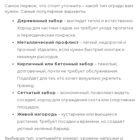
Самое первое, что стоит уточнить – какой тип ограды вам
нужен. Самые популярные варианты:
Деревянный забор
– выглядит тепло и естественно.
Хорош для частных садов, но требует ухода: пропитка
и периодическая покраска.
Металлический профлист
– лёгкий, недорогой и
прочный. Идеален, если нужен быстрый монтаж и
минимум расходов.
Кирпичный или бетонный забор
– тяжелый,
долговечный, почти не требует обслуживания.
Подойдёт для тех, кто хочет визуально укрепить
границу.
Сетчатый забор
– экономичный, позволяет видеть
соседей, хорош для ограждения скота или спортивных
площадок.
Живой изгородь
– кустарники или вьющиеся
растения. Требует посадки и времени, но создаёт
уютный зелёный барьер.
Выбирая тип, учитывайте климат, уровень нагрузки и