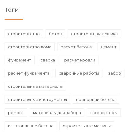
Теги
строительство
бетон
строительная техника
строительство дома
расчет бетона
цемент
фундамент
сварка
расчет кровли
расчет фундамента
сварочные работы
забор
строительные материалы
строительные инструменты
пропорции бетона
ремонт
материалы для забора
экскаваторы
изготовление бетона
строительные машины